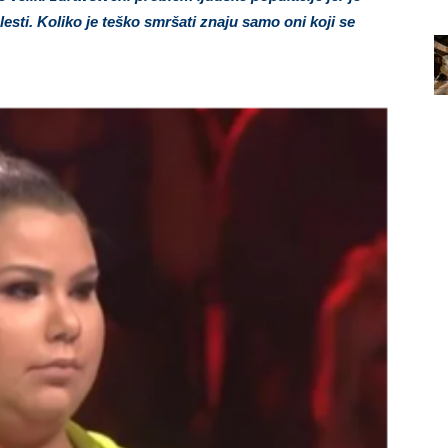
esti. Koliko je teško smršati znaju samo oni koji se