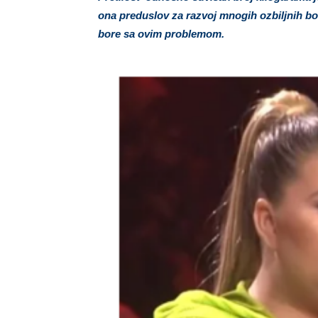
ona preduslov za razvoj mnogih ozbiljnih bol
bore sa ovim problemom.