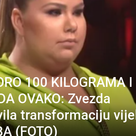
RO 100 KILOGRAMA I
DA OVAKO: Zvezda
la transformaciju vije
BA (FOTO)