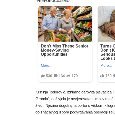
Krstinja Todorović, iznimno darovita pjevačica
Granda”, doživjela je nevjerovatan i motivirajući 
život. Njezina dugotrajna borba s viškom kilogr
do značajnog izbora podvrgavanja operaciji želu