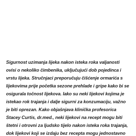
Sigurnost uzimanja lijeka nakon isteka roka valjanosti
ovisi o nekoliko čimbenika, uključujući dob pojedinca i
vrstu lijeka. Stručnjaci preporučuju čišćenje ormarića s
lijekovima prije početka sezone prehlade i gripe kako bi se
osigurala točnost lijekova. Iako su neki lijekovi kojima je
istekao rok trajanja i dalje sigurni za konzumaciju, važno
je biti oprezan. Kako objašnjava klinička profesorica
Stacey Curtis, dr.med., neki lijekovi na recept mogu biti
štetni i otrovni za ljudsko tijelo nakon isteka roka trajanja,
dok lijekovi koji se izdaju bez recepta mogu jednostavno