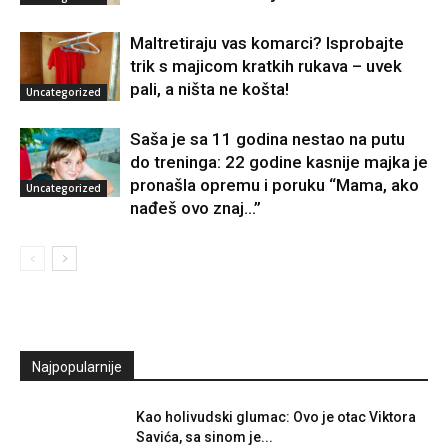
Maltretiraju vas komarci? Isprobajte
trik s majicom kratkih rukava – uvek
pali, a ništa ne košta!
Uncategorized
Saša je sa 11 godina nestao na putu
do treninga: 22 godine kasnije majka je
pronašla opremu i poruku “Mama, ako
Uncategorized
nađeš ovo znaj…”
Najpopularnije
Kao holivudski glumac: Ovo je otac Viktora
Savića, sa sinom je...