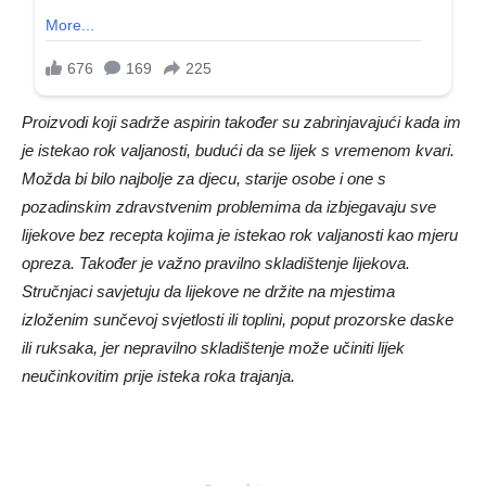
Proizvodi koji sadrže aspirin također su zabrinjavajući kada im
je istekao rok valjanosti, budući da se lijek s vremenom kvari.
Možda bi bilo najbolje za djecu, starije osobe i one s
pozadinskim zdravstvenim problemima da izbjegavaju sve
lijekove bez recepta kojima je istekao rok valjanosti kao mjeru
opreza. Također je važno pravilno skladištenje lijekova.
Stručnjaci savjetuju da lijekove ne držite na mjestima
izloženim sunčevoj svjetlosti ili toplini, poput prozorske daske
ili ruksaka, jer nepravilno skladištenje može učiniti lijek
neučinkovitim prije isteka roka trajanja.