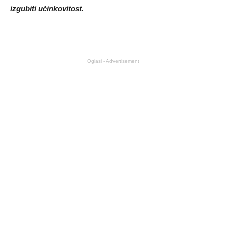
izgubiti učinkovitost.
Oglasi - Advertisement