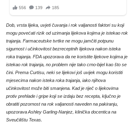
Dob, vrsta lijeka, uvjeti čuvanja i rok valjanosti faktori su koji
mogu povećati rizik od uzimanja lijekova kojima je istekao rok
trajanja. Farmaceutske tvrtke ne mogu jamčiti potpunu
sigurnost i učinkovitost bezreceptnih lijekova nakon isteka
roka trajanja. FDA upozorava da ne koristite lijekove kojima je
istekao rok trajanja, no problem nije tako crno-bijel kao što se
čini. Prema Curtisu, neki se lijekovi još uvijek mogu koristiti
mjesecima nakon isteka roka trajanja, iako njihova
učinkovitost može biti smanjena. Kad je riječ o lijekovima
protiv prehlade i gripe koji se izdaju bez recepta, ključno je
obratiti pozornost na rok valjanosti naveden na pakiranju,
upozorava Ashley Garling-Nanjez, klinička docentica na
Sveučilištu Texas.