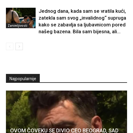
Jednog dana, kada sam se vratila kući,
zatekla sam svog „invalidnog“ supruga
kako se zabavlja sa ljubavnicom pored
Zanimljivosti
našeg bazena. Bila sam bijesna, ali...
Najpopularnije
OVOM ČOVEKU SE DIVIO CEO BEOGRAD, SAD