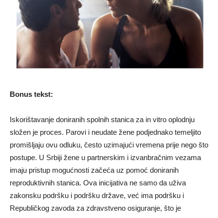
Bonus tekst:
Iskorištavanje doniranih spolnih stanica za in vitro oplodnju
složen je proces. Parovi i neudate žene podjednako temeljito
promišljaju ovu odluku, često uzimajući vremena prije nego što
postupe. U Srbiji žene u partnerskim i izvanbračnim vezama
imaju pristup mogućnosti začeća uz pomoć doniranih
reproduktivnih stanica. Ova inicijativa ne samo da uživa
zakonsku podršku i podršku države, već ima podršku i
Republičkog zavoda za zdravstveno osiguranje, što je