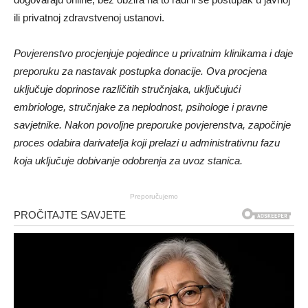
ili privatnoj zdravstvenoj ustanovi.
Povjerenstvo procjenjuje pojedince u privatnim klinikama i daje
preporuku za nastavak postupka donacije. Ova procjena
uključuje doprinose različitih stručnjaka, uključujući
embriologe, stručnjake za neplodnost, psihologe i pravne
savjetnike. Nakon povoljne preporuke povjerenstva, započinje
proces odabira darivatelja koji prelazi u administrativnu fazu
koja uključuje dobivanje odobrenja za uvoz stanica.
Preporučujemo