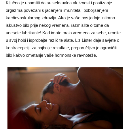
Ključno je upamtiti da su seksualna aktivnost i postizanje
orgazma povezani s jačanjem imuniteta i poboljšanjem
kardiovaskularnog zdravlja. Ako je vaše posljednje intimno
iskustvo bilo prije nekog vremena, razmislite o tome da
unesete lubrikante! Kad imate malo vremena za sebe, uronite
u svoj hobi i isprobajte različite alate. Liz Lister daje savjete o
kontracepciji: za najbolje rezultate, preporučljivo je ograničiti
bilo kakvo ometanje vaše hormonske ravnoteže.