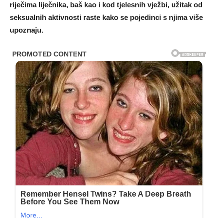
riječima liječnika, baš kao i kod tjelesnih vježbi, užitak od
seksualnih aktivnosti raste kako se pojedinci s njima više
upoznaju.