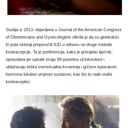
Studija iz 2013. objavljena u Journal of the American Congress
of Obstetricians and Gynecologists otkrila je da su ginekolozi
tri puta skloniji preporučiti IUD u odnosu na druge metode
kontracepcije. Ta je preferencija, kako je primijetio liječnik,
opravdana jer spirale imaju 99-postotnu učinkovitost i
ublažavaju teška menstrualna krvarenja i grčeve isporukom
hormona lokalno umjesto sustavno, kao što to rade oralni
kontraceptivi.