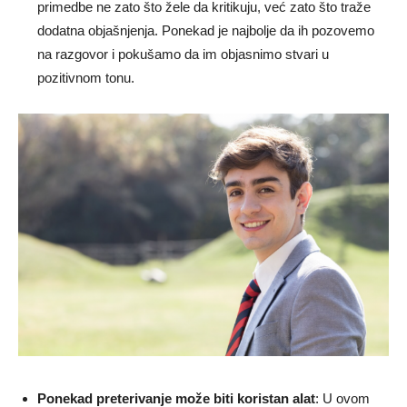
primedbe ne zato što žele da kritikuju, već zato što traže
dodatna objašnjenja. Ponekad je najbolje da ih pozovemo
na razgovor i pokušamo da im objasnimo stvari u
pozitivnom tonu.
Ponekad preterivanje može biti koristan alat
: U ovom