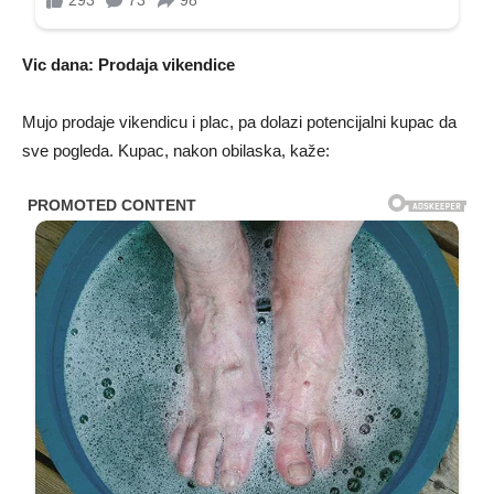
Vic dana: Prodaja vikendice
Mujo prodaje vikendicu i plac, pa dolazi potencijalni kupac da
sve pogleda. Kupac, nakon obilaska, kaže: