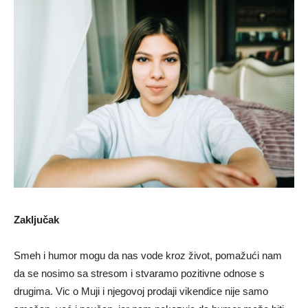
Zaključak
Smeh i humor mogu da nas vode kroz život, pomažući nam
da se nosimo sa stresom i stvaramo pozitivne odnose s
drugima. Vic o Muji i njegovoj prodaji vikendice nije samo