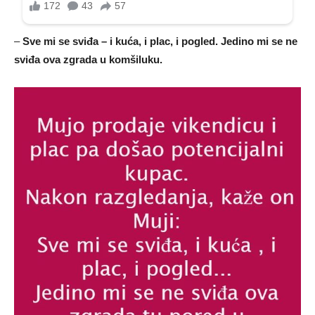
–
Sve mi se sviđa – i kuća, i plac, i pogled. Jedino mi se ne
sviđa ova zgrada u komšiluku.