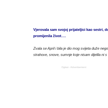
Vjerovala sam svojoj prijateljici kao sestri, 
promijenila život….
Zvala se April i bila je dio mog svijeta duže ne
strahove, snove, sumnje koje nisam dijelila ni s
Oglasi - Advertisement