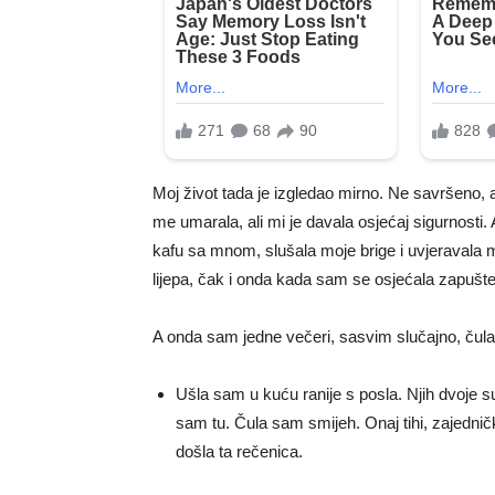
Moj život tada je izgledao mirno. Ne savršeno, 
me umarala, ali mi je davala osjećaj sigurnosti. Apr
kafu sa mnom, slušala moje brige i uvjeravala 
lijepa, čak i onda kada sam se osjećala zapušte
A onda sam jedne večeri, sasvim slučajno, čula 
Ušla sam u kuću ranije s posla. Njih dvoje s
sam tu. Čula sam smijeh. Onaj tihi, zajedničk
došla ta rečenica.