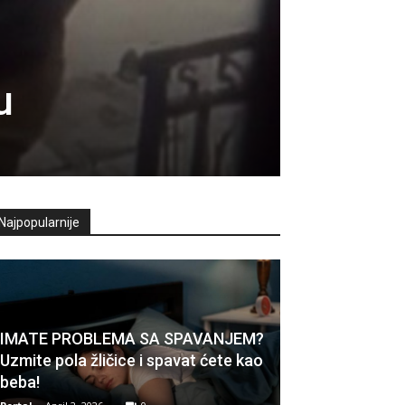
u
Najpopularnije
IMATE PROBLEMA SA SPAVANJEM?
Uzmite pola žličice i spavat ćete kao
beba!