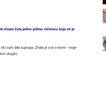
dok nisam čula jednu jedinu rečenicu koja mi je
go što sam bila supruga. Znala je sve o meni – moje
 kim drugim.