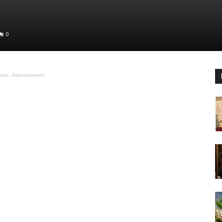
0
lasi - Advertisement