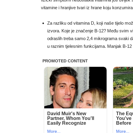
vitamine i hranjive tvari iz hrane koju konzumir
Za razliku od vitamina D, koji naše tijelo mož
izvora. Koje je značenje B-12? Među svim v
odraslih treba samo 2,4 mikrograma svaki d
u raznim tjelesnim funkcijama. Manjak B-12 