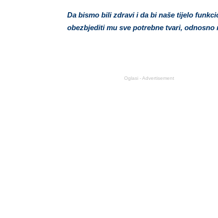
Da bismo bili zdravi i da bi naše tijelo funkc
obezbjediti mu sve potrebne tvari, odnosno 
Oglasi - Advertisement