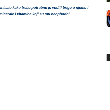
ionisalo kako treba potrebno je voditi brigu o njemu i
minerale i vitamine koji su mu neophodni.