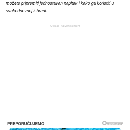
možete pripremiti jednostavan napitak i kako ga koristiti u
svakodnevnoj ishrani.
Oglasi - Advertisement