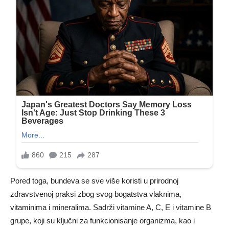
Pored toga, bundeva se sve više koristi u prirodnoj
zdravstvenoj praksi zbog svog bogatstva vlaknima,
vitaminima i mineralima. Sadrži vitamine A, C, E i vitamine B
grupe, koji su ključni za funkcionisanje organizma, kao i