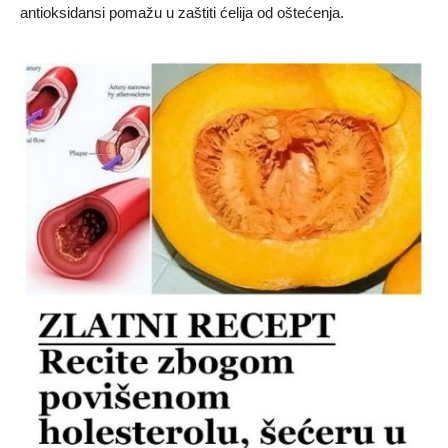
antioksidansi pomažu u zaštiti ćelija od oštećenja.