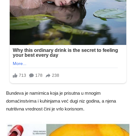
Bundeva je namirnica koja je prisutna u mnogim
domaćinstvima i kuhinjama već dugi niz godina, a njena
nutritivna vrednost čini je vrlo korisnom.