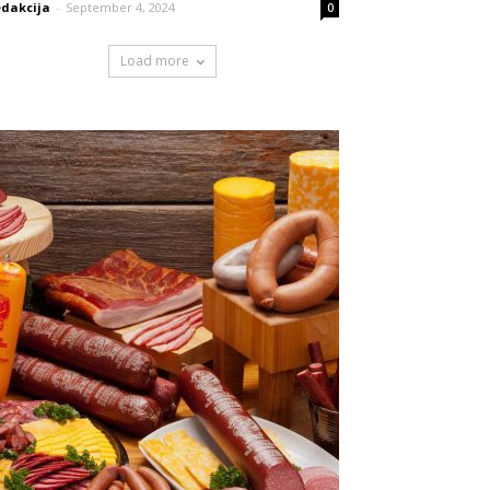
dakcija
-
September 4, 2024
0
Load more