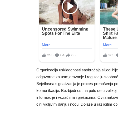
Organizacija usklađenosti saobraćaja slijedi hij
odgovorne za usmjeravanje i regulaciju saobrać
Svjetlosna signalizacija je proces prenošenja por
komunikacije. Bezbjednost na putu se u velikoj
informacije i vozačima i pješacima. Ovi znakovi 
čini vidljivim danju i noću. Dolaze u različitim 