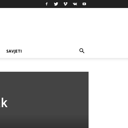
SAVJETI
ak