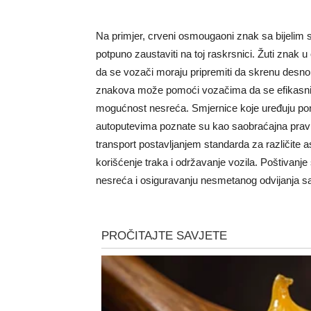
Na primjer, crveni osmougaoni znak sa bijelim
potpuno zaustaviti na toj raskrsnici. Žuti znak
da se vozači moraju pripremiti da skrenu desno
znakova može pomoći vozačima da se efikasni
mogućnost nesreća. Smjernice koje uređuju pon
autoputevima poznate su kao saobraćajna pravila.
transport postavljanjem standarda za različite a
korišćenje traka i održavanje vozila. Poštivanje
nesreća i osiguravanju nesmetanog odvijanja s