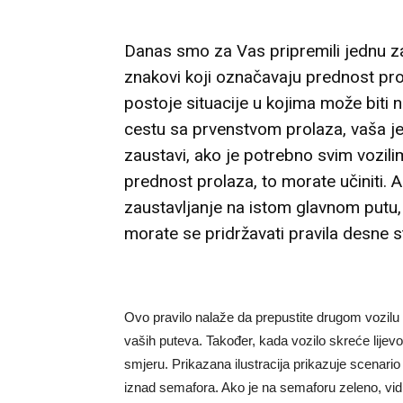
Danas smo za Vas pripremili jednu za
znakovi koji označavaju prednost prol
postoje situacije u kojima može biti 
cestu sa prvenstvom prolaza, vaša j
zaustavi, ako je potrebno svim vozilim
prednost prolaza, to morate učiniti. A
zaustavljanje na istom glavnom putu,
morate se pridržavati pravila desne s
Ovo pravilo nalaže da prepustite drugom vozilu
vaših puteva. Također, kada vozilo skreće lijev
smjeru. Prikazana ilustracija prikazuje scenari
iznad semafora. Ako je na semaforu zeleno, vid