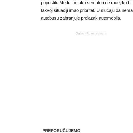
popustiti. Međutim, ako semafori ne rade, ko 
takvoj situaciji imao prioritet. U slučaju da nem
autobusu zabranjuje prolazak automobila.
Oglasi - Advertisement