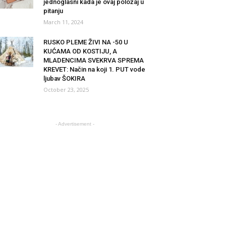
jednoglasni kada je ovaj položaj u
pitanju
March 11, 2024
RUSKO PLEME ŽIVI NA -50 U
KUĆAMA OD KOSTIJU, A
MLADENCIMA SVEKRVA SPREMA
KREVET: Način na koji 1. PUT vode
ljubav ŠOKIRA
October 23, 2025
- Advertisement -