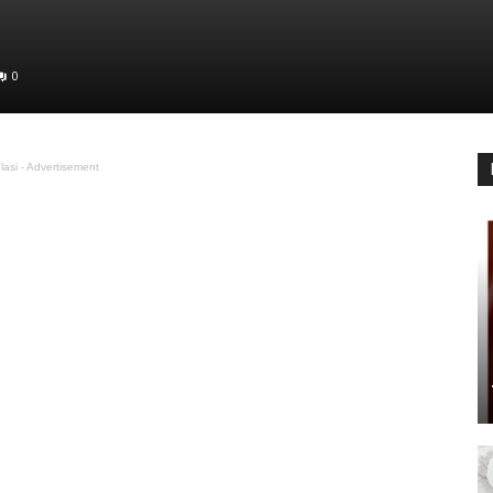
0
lasi - Advertisement