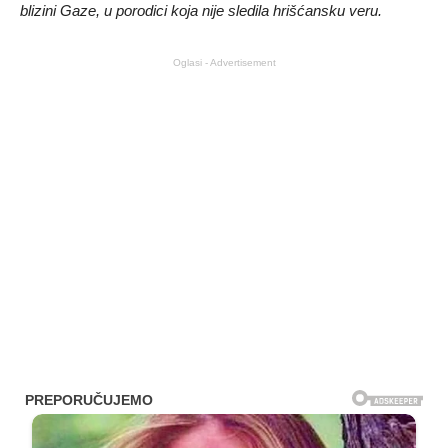
blizini Gaze, u porodici koja nije sledila hrišćansku veru.
Oglasi - Advertisement