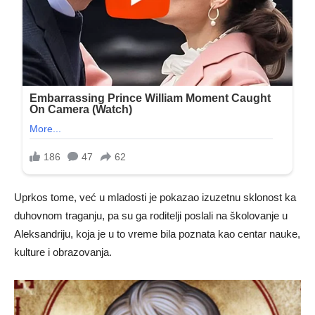
Uprkos tome, već u mladosti je pokazao izuzetnu sklonost ka
duhovnom traganju, pa su ga roditelji poslali na školovanje u
Aleksandriju, koja je u to vreme bila poznata kao centar nauke,
kulture i obrazovanja.