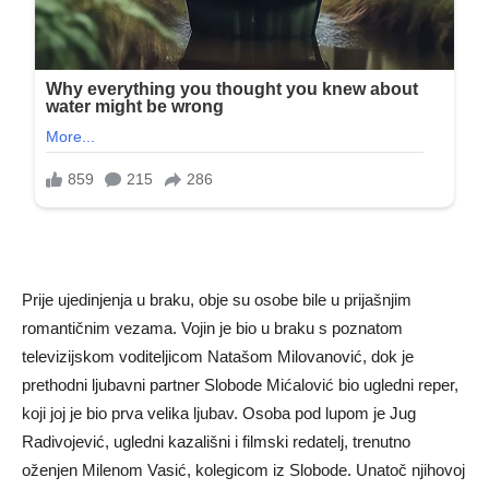
Prije ujedinjenja u braku, obje su osobe bile u prijašnjim
romantičnim vezama. Vojin je bio u braku s poznatom
televizijskom voditeljicom Natašom Milovanović, dok je
prethodni ljubavni partner Slobode Mićalović bio ugledni reper,
koji joj je bio prva velika ljubav. Osoba pod lupom je Jug
Radivojević, ugledni kazališni i filmski redatelj, trenutno
oženjen Milenom Vasić, kolegicom iz Slobode. Unatoč njihovoj