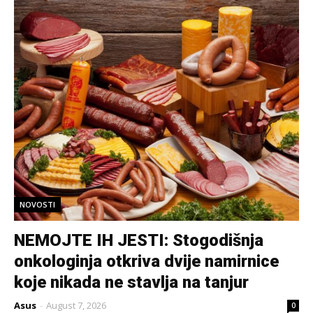
NOVOSTI
NEMOJTE IH JESTI: Stogodišnja
onkologinja otkriva dvije namirnice
koje nikada ne stavlja na tanjur
Asus
-
August 7, 2026
0