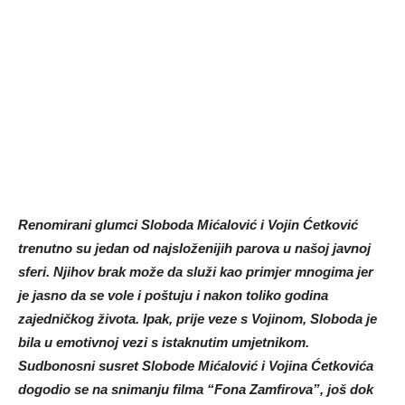
Renomirani glumci Sloboda Mićalović i Vojin Ćetković
trenutno su jedan od najsloženijih parova u našoj javnoj
sferi. Njihov brak može da služi kao primjer mnogima jer
je jasno da se vole i poštuju i nakon toliko godina
zajedničkog života. Ipak, prije veze s Vojinom, Sloboda je
bila u emotivnoj vezi s istaknutim umjetnikom.
Sudbonosni susret Slobode Mićalović i Vojina Ćetkovića
dogodio se na snimanju filma “Fona Zamfirova”, još dok