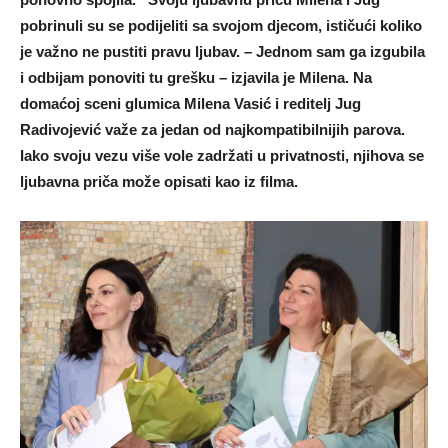
pobrinuli su se podijeliti sa svojom djecom, ističući koliko
je važno ne pustiti pravu ljubav. – Jednom sam ga izgubila
i odbijam ponoviti tu grešku – izjavila je Milena. Na
domaćoj sceni glumica Milena Vasić i reditelj Jug
Radivojević važe za jedan od najkompatibilnijih parova.
Iako svoju vezu više vole zadržati u privatnosti, njihova se
ljubavna priča može opisati kao iz filma.