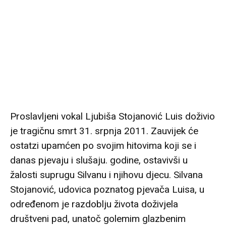
Proslavljeni vokal Ljubiša Stojanović Luis doživio
je tragičnu smrt 31. srpnja 2011. Zauvijek će
ostatzi upamćen po svojim hitovima koji se i
danas pjevaju i slušaju. godine, ostavivši u
žalosti suprugu Silvanu i njihovu djecu. Silvana
Stojanović, udovica poznatog pjevača Luisa, u
određenom je razdoblju života doživjela
društveni pad, unatoč golemim glazbenim