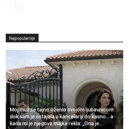
Najpopularnije
Moj muž se tajno oženio svojom ljubavnicom
dok sam ja ostajala u kancelariji do kasno… a
kada mi je njegova majka rekla: „Ona je...