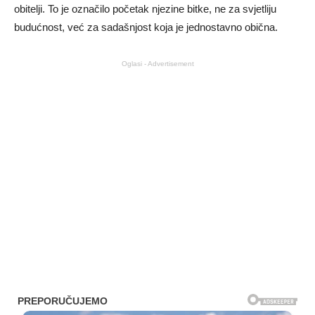
obitelji. To je označilo početak njezine bitke, ne za svjetliju
budućnost, već za sadašnjost koja je jednostavno obična.
Oglasi - Advertisement