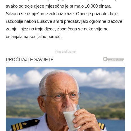
svako od troje djece mjesečno je primalo 10.000 dinara.
Silvana se uspješno izvukla iz krize. Opće je poznato da je
razdoblje nakon Luisove smrti predstavljalo ogromne izazove
za nju i njezino troje djece, zbog čega se neko vrijeme
oslanjala na socijalnu pomoć.
Preporučujemo