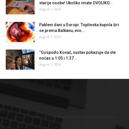
starije osobe! Ukoliko imate OVOLIKO...
August 7, 2026
Pakleni dani u Europi: Toplinska kupola širi
se prema Balkanu, evo...
August 7, 2026
“Gospođo Kovač, sustav pokazuje da ste
noćas u 1:05 i 1:37...
August 7, 2026