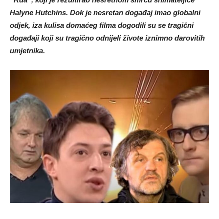
Halyne Hutchins. Dok je nesretan događaj imao globalni
odjek, iza kulisa domaćeg filma dogodili su se tragični
događaji koji su tragično odnijeli živote iznimno darovitih
umjetnika.