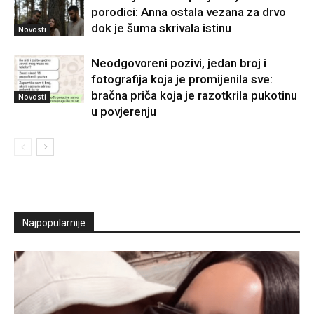
porodici: Anna ostala vezana za drvo
dok je šuma skrivala istinu
Novosti
Neodgovoreni pozivi, jedan broj i
fotografija koja je promijenila sve:
bračna priča koja je razotkrila pukotinu
Novosti
u povjerenju
Najpopularnije