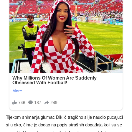
Tijekom snimanja glumac Diklić tragično si je naudio pucajući
si u oko, čime je dodao na popis strašnih događaja koji su se