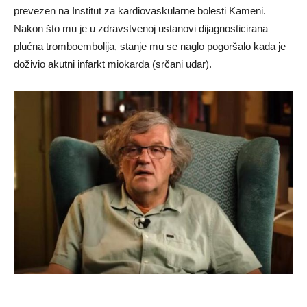
prevezen na Institut za kardiovaskularne bolesti Kameni.
Nakon što mu je u zdravstvenoj ustanovi dijagnosticirana
plućna tromboembolija, stanje mu se naglo pogoršalo kada je
doživio akutni infarkt miokarda (srčani udar).