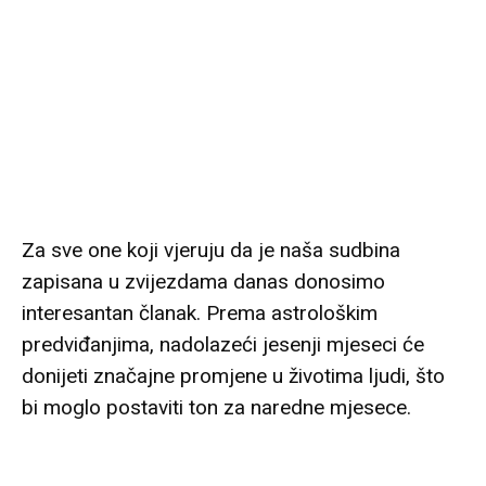
Za sve one koji vjeruju da je naša sudbina
zapisana u zvijezdama danas donosimo
interesantan članak. Prema astrološkim
predviđanjima, nadolazeći jesenji mjeseci će
donijeti značajne promjene u životima ljudi, što
bi moglo postaviti ton za naredne mjesece.