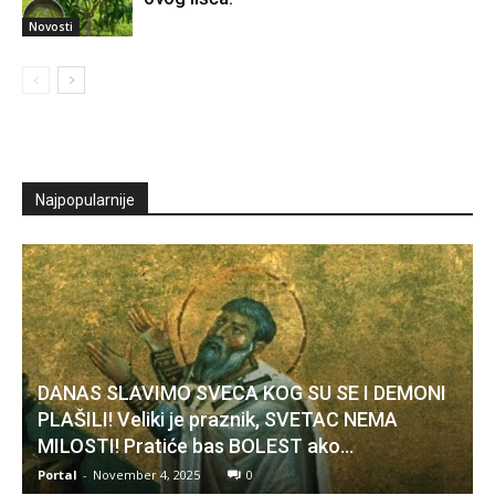
Novosti
Najpopularnije
DANAS SLAVIMO SVECA KOG SU SE I DEMONI
PLAŠILI! Veliki je praznik, SVETAC NEMA
MILOSTI! Pratiće bas BOLEST ako…
Portal
-
November 4, 2025
0