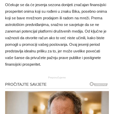
Očekuje se da će jesenja sezona donijeti značajan finansijski
prosperitet onima koji su rođeni u znaku Bika, posebno onima
koji se bave mrežnom prodajom ili radom na mreži. Prema
astrološkim predviđanjima, snažno se savjetuje da se ne
zanemari potencijal platformi društvenih medija. Od ključne je
važnosti da otvorite račun ako to već niste učinili, kako biste
pomogli u promociji vašeg poslovanja. Ovaj jesenji period
predstavlja idealnu priliku za to, jer može uvelike povećati
vaše šanse da privučete pažnju prave publike i postignete
finansijski prosperitet.
Preporučujemo