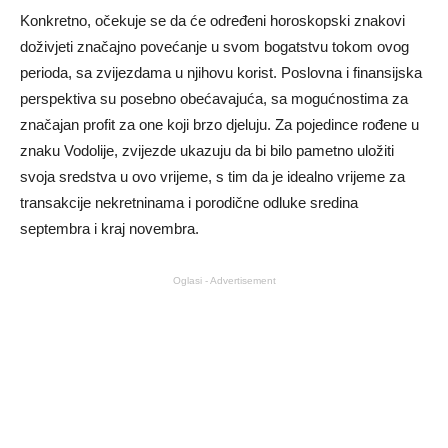
Konkretno, očekuje se da će određeni horoskopski znakovi
doživjeti značajno povećanje u svom bogatstvu tokom ovog
perioda, sa zvijezdama u njihovu korist. Poslovna i finansijska
perspektiva su posebno obećavajuća, sa mogućnostima za
značajan profit za one koji brzo djeluju. Za pojedince rođene u
znaku Vodolije, zvijezde ukazuju da bi bilo pametno uložiti
svoja sredstva u ovo vrijeme, s tim da je idealno vrijeme za
transakcije nekretninama i porodične odluke sredina
septembra i kraj novembra.
Oglasi - Advertisement