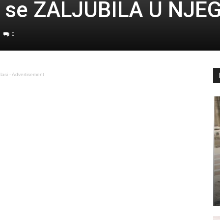
na se ZALJUBILA U NJE
0
lasi - Advertisement