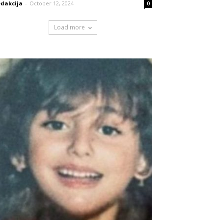
dakcija
-
October 12, 2024
0
Load more