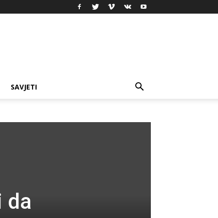
SAVJETI
i da