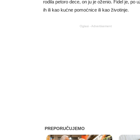
rodila petoro dece, on ju je oženio. Fidel je, po
ih ili kao kućne pomoćnice ili kao životinje.
Oglasi - Advertisement