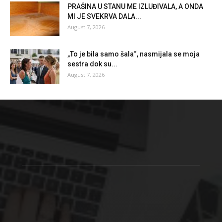
PRAŠINA U STANU ME IZLUĐIVALA, A ONDA
MI JE SVEKRVA DALA...
August 7, 2026
„To je bila samo šala“, nasmijala se moja
sestra dok su...
August 7, 2026