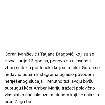
Goran Ivanišević i Tatjana Dragović, koji su se
razveli prije 13 godina, ponovo su u javnosti
zbog sudskih postupaka koji su u toku. Goran se
nedavno putem Instagrama oglasio povodom
neriješenog slučaja. Trenutno tuži svoju bivšu
suprugu i kćer Amber Mariju tražeći polovično
vlasništvo nad luksuznim stanom koji se nalazi u
srcu Zagreba.