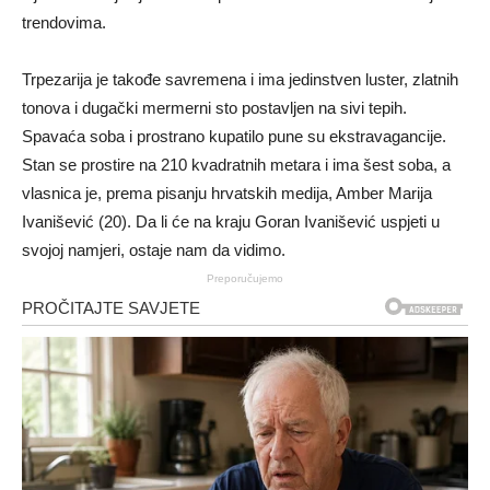
trendovima.
Trpezarija je takođe savremena i ima jedinstven luster, zlatnih
tonova i dugački mermerni sto postavljen na sivi tepih.
Spavaća soba i prostrano kupatilo pune su ekstravagancije.
Stan se prostire na 210 kvadratnih metara i ima šest soba, a
vlasnica je, prema pisanju hrvatskih medija, Amber Marija
Ivanišević (20). Da li će na kraju Goran Ivanišević uspjeti u
svojoj namjeri, ostaje nam da vidimo.
Preporučujemo