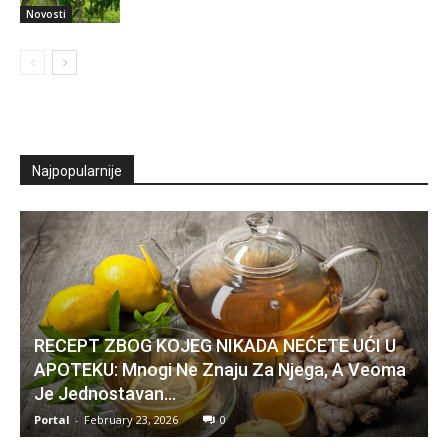
Novosti
Najpopularnije
RECEPT ZBOG KOJEG NIKADA NEĆETE UĆI U
APOTEKU: Mnogi Ne Znaju Za Njega, A Veoma
Je Jednostavan…
Portal
-
February 23, 2026
0