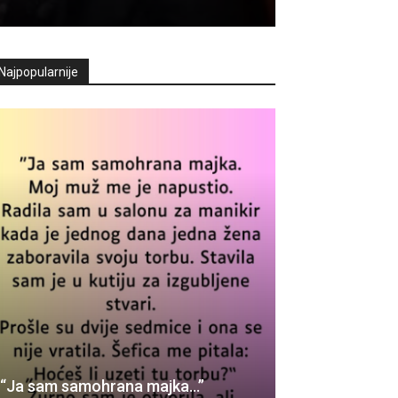
Najpopularnije
“Ja sam samohrana majka…”