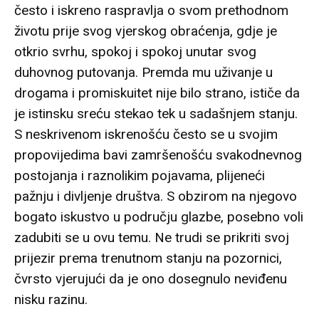
često i iskreno raspravlja o svom prethodnom
životu prije svog vjerskog obraćenja, gdje je
otkrio svrhu, spokoj i spokoj unutar svog
duhovnog putovanja. Premda mu uživanje u
drogama i promiskuitet nije bilo strano, ističe da
je istinsku sreću stekao tek u sadašnjem stanju.
S neskrivenom iskrenošću često se u svojim
propovijedima bavi zamršenošću svakodnevnog
postojanja i raznolikim pojavama, plijeneći
pažnju i divljenje društva. S obzirom na njegovo
bogato iskustvo u području glazbe, posebno voli
zadubiti se u ovu temu. Ne trudi se prikriti svoj
prijezir prema trenutnom stanju na pozornici,
čvrsto vjerujući da je ono dosegnulo neviđenu
nisku razinu.