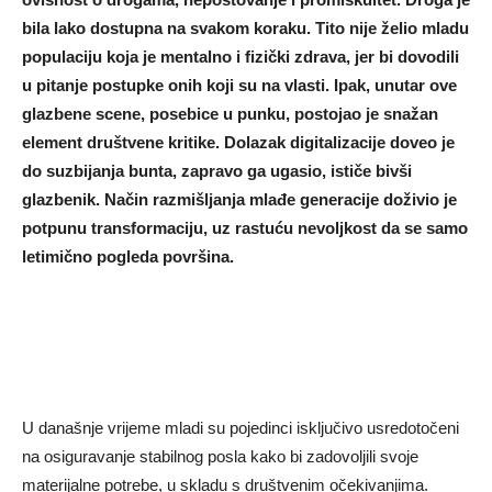
bila lako dostupna na svakom koraku. Tito nije želio mladu
populaciju koja je mentalno i fizički zdrava, jer bi dovodili
u pitanje postupke onih koji su na vlasti. Ipak, unutar ove
glazbene scene, posebice u punku, postojao je snažan
element društvene kritike. Dolazak digitalizacije doveo je
do suzbijanja bunta, zapravo ga ugasio, ističe bivši
glazbenik. Način razmišljanja mlađe generacije doživio je
potpunu transformaciju, uz rastuću nevoljkost da se samo
letimično pogleda površina.
U današnje vrijeme mladi su pojedinci isključivo usredotočeni
na osiguravanje stabilnog posla kako bi zadovoljili svoje
materijalne potrebe, u skladu s društvenim očekivanjima.