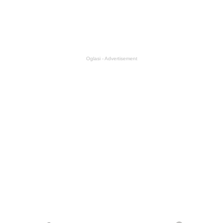
Oglasi - Advertisement