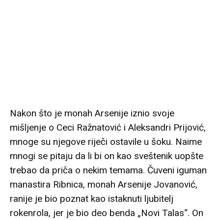
Nakon što je monah Arsenije iznio svoje
mišljenje o Ceci Ražnatović i Aleksandri Prijović,
mnoge su njegove riječi ostavile u šoku. Naime
mnogi se pitaju da li bi on kao sveštenik uopšte
trebao da priča o nekim temama. Čuveni iguman
manastira Ribnica, monah Arsenije Jovanović,
ranije je bio poznat kao istaknuti ljubitelj
rokenrola, jer je bio deo benda „Novi Talas“. On