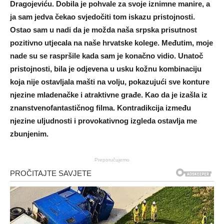
Dragojeviću. Dobila je pohvale za svoje iznimne manire, a
ja sam jedva čekao svjedočiti tom iskazu pristojnosti.
Ostao sam u nadi da je možda naša srpska prisutnost
pozitivno utjecala na naše hrvatske kolege. Međutim, moje
nade su se raspršile kada sam je konačno vidio. Unatoč
pristojnosti, bila je odjevena u usku kožnu kombinaciju
koja nije ostavljala mašti na volju, pokazujući sve konture
njezine mladenačke i atraktivne građe. Kao da je izašla iz
znanstvenofantastičnog filma. Kontradikcija između
njezine uljudnosti i provokativnog izgleda ostavlja me
zbunjenim.
Preporučujemo