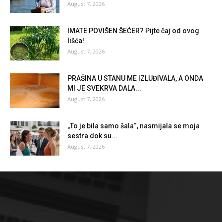
August 7, 2026
IMATE POVIŠEN ŠEĆER? Pijte čaj od ovog
lišća!
August 7, 2026
PRAŠINA U STANU ME IZLUĐIVALA, A ONDA
MI JE SVEKRVA DALA...
August 7, 2026
„To je bila samo šala“, nasmijala se moja
sestra dok su...
August 7, 2026