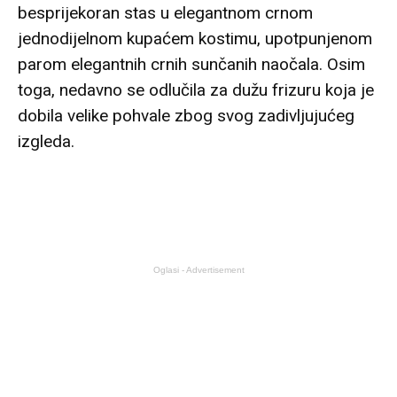
besprijekoran stas u elegantnom crnom
jednodijelnom kupaćem kostimu, upotpunjenom
parom elegantnih crnih sunčanih naočala. Osim
toga, nedavno se odlučila za dužu frizuru koja je
dobila velike pohvale zbog svog zadivljujućeg
izgleda.
Oglasi - Advertisement