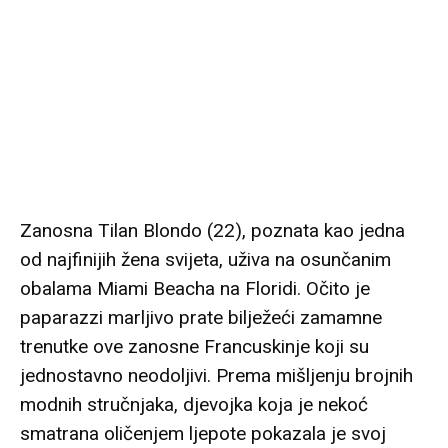
Zanosna Tilan Blondo (22), poznata kao jedna
od najfinijih žena svijeta, uživa na osunčanim
obalama Miami Beacha na Floridi. Očito je
paparazzi marljivo prate bilježeći zamamne
trenutke ove zanosne Francuskinje koji su
jednostavno neodoljivi. Prema mišljenju brojnih
modnih stručnjaka, djevojka koja je nekoć
smatrana oličenjem ljepote pokazala je svoj