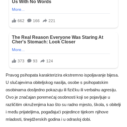
Pravog psihopata karakterizira ekstremno ispoljavanje bijesa.
U slučajevima obiteljskog nasilja, osobe s psihopatskim
osobinama dosljedno pokazuju ili fizičku ili verbalnu agresiju.
Ovo je značajan poremećaj osobnosti koji se pojavljuje u
različitim okruženjima kao što su radno mjesto, škola, s obitelji
i među prijateljima, pogađajući pojedince tijekom njihove
mladosti, tinejdžerskih godina i u odrasloj dobi.