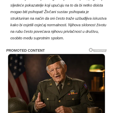
sljedeće pokazatelje koji upućuju na to da bi netko doista
mogao biti psihopat! Živčani sustav psihopata je
strukturiran na način da oni često traže uzbudljiva iskustva
kako bi osjetili osjećaj normalnosti. Njihova sklonost životu
na rubu često povećava njihovu privlačnost u društvu,
osobito među suprotnim spolom.