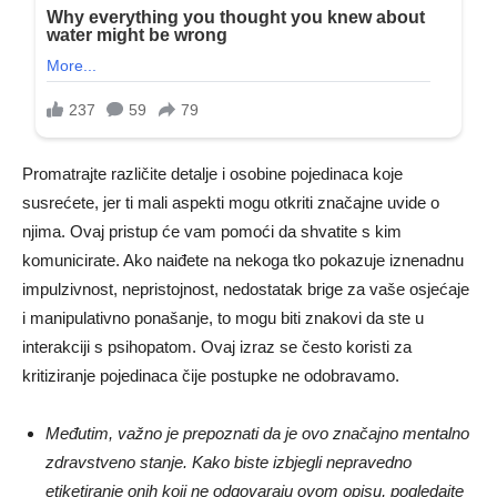
Promatrajte različite detalje i osobine pojedinaca koje
susrećete, jer ti mali aspekti mogu otkriti značajne uvide o
njima. Ovaj pristup će vam pomoći da shvatite s kim
komunicirate. Ako naiđete na nekoga tko pokazuje iznenadnu
impulzivnost, nepristojnost, nedostatak brige za vaše osjećaje
i manipulativno ponašanje, to mogu biti znakovi da ste u
interakciji s psihopatom. Ovaj izraz se često koristi za
kritiziranje pojedinaca čije postupke ne odobravamo.
Međutim, važno je prepoznati da je ovo značajno mentalno
zdravstveno stanje. Kako biste izbjegli nepravedno
etiketiranje onih koji ne odgovaraju ovom opisu, pogledajte