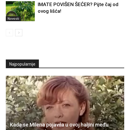
IMATE POVIŠEN ŠEĆER? Pijte čaj od
ovog lišća!
Novosti
Najpopularnije
Kada se Milena pojavila u ovoj haljini među