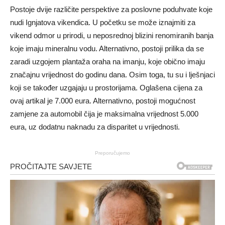
Postoje dvije različite perspektive za poslovne poduhvate koje
nudi Ignjatova vikendica. U početku se može iznajmiti za
vikend odmor u prirodi, u neposrednoj blizini renomiranih banja
koje imaju mineralnu vodu. Alternativno, postoji prilika da se
zaradi uzgojem plantaža oraha na imanju, koje obično imaju
značajnu vrijednost do godinu dana. Osim toga, tu su i lješnjaci
koji se također uzgajaju u prostorijama. Oglašena cijena za
ovaj artikal je 7.000 eura. Alternativno, postoji mogućnost
zamjene za automobil čija je maksimalna vrijednost 5.000
eura, uz dodatnu naknadu za disparitet u vrijednosti.
Preporučujemo