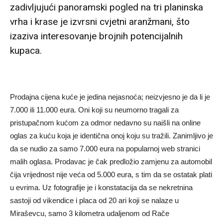
zadivljujući panoramski pogled na tri planinska
vrha i krase je izvrsni cvjetni aranžmani, što
izaziva interesovanje brojnih potencijalnih
kupaca.
Prodajna cijena kuće je jedina nejasnoća; neizvjesno je da li je
7.000 ili 11.000 eura. Oni koji su neumorno tragali za
pristupačnom kućom za odmor nedavno su naišli na online
oglas za kuću koja je identična onoj koju su tražili. Zanimljivo je
da se nudio za samo 7.000 eura na popularnoj web stranici
malih oglasa. Prodavac je čak predložio zamjenu za automobil
čija vrijednost nije veća od 5.000 eura, s tim da se ostatak plati
u evrima. Uz fotografije je i konstatacija da se nekretnina
sastoji od vikendice i placa od 20 ari koji se nalaze u
Miraševcu, samo 3 kilometra udaljenom od Rače