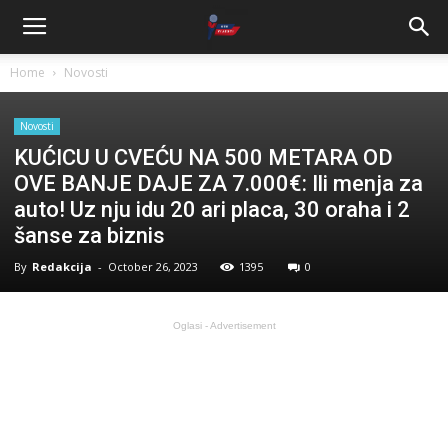
Home
Novosti
Novosti
KUĆICU U CVEĆU NA 500 METARA OD
OVE BANJE DAJE ZA 7.000€: Ili menja za
auto! Uz nju idu 20 ari placa, 30 oraha i 2
šanse za biznis
By
Redakcija
-
October 26, 2023
1395
0
Oglasi - Advertisement