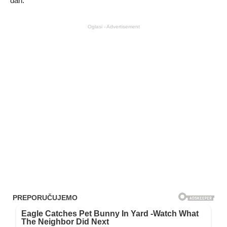
dah.
Oglasi - Advertisement