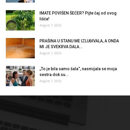
IMATE POVIŠEN ŠEĆER? Pijte čaj od ovog
lišća!
August 7, 2026
PRAŠINA U STANU ME IZLUĐIVALA, A ONDA
MI JE SVEKRVA DALA...
August 7, 2026
„To je bila samo šala“, nasmijala se moja
sestra dok su...
August 7, 2026