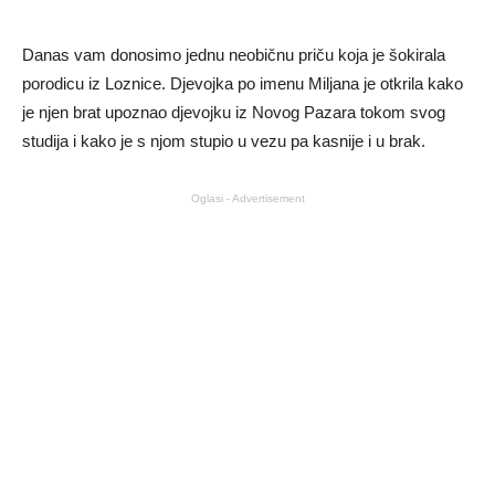
Danas vam donosimo jednu neobičnu priču koja je šokirala
porodicu iz Loznice. Djevojka po imenu Miljana je otkrila kako
je njen brat upoznao djevojku iz Novog Pazara tokom svog
studija i kako je s njom stupio u vezu pa kasnije i u brak.
Oglasi - Advertisement