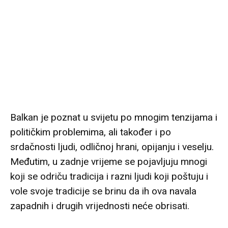
Balkan je poznat u svijetu po mnogim tenzijama i
političkim problemima, ali također i po
srdačnosti ljudi, odličnoj hrani, opijanju i veselju.
Međutim, u zadnje vrijeme se pojavljuju mnogi
koji se odriču tradicija i razni ljudi koji poštuju i
vole svoje tradicije se brinu da ih ova navala
zapadnih i drugih vrijednosti neće obrisati.