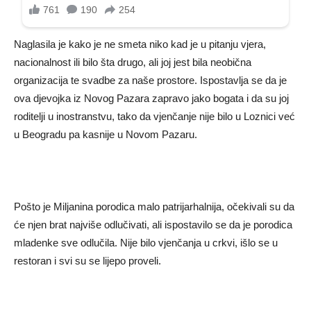
Naglasila je kako je ne smeta niko kad je u pitanju vjera,
nacionalnost ili bilo šta drugo, ali joj jest bila neobična
organizacija te svadbe za naše prostore. Ispostavlja se da je
ova djevojka iz Novog Pazara zapravo jako bogata i da su joj
roditelji u inostranstvu, tako da vjenčanje nije bilo u Loznici već
u Beogradu pa kasnije u Novom Pazaru.
Pošto je Miljanina porodica malo patrijarhalnija, očekivali su da
će njen brat najviše odlučivati, ali ispostavilo se da je porodica
mladenke sve odlučila. Nije bilo vjenčanja u crkvi, išlo se u
restoran i svi su se lijepo proveli.