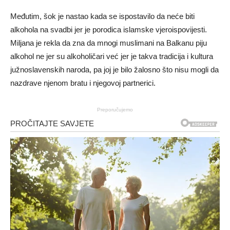
Međutim, šok je nastao kada se ispostavilo da neće biti
alkohola na svadbi jer je porodica islamske vjeroispovijesti.
Miljana je rekla da zna da mnogi muslimani na Balkanu piju
alkohol ne jer su alkoholičari već jer je takva tradicija i kultura
južnoslavenskih naroda, pa joj je bilo žalosno što nisu mogli da
nazdrave njenom bratu i njegovoj partnerici.
Preporučujemo