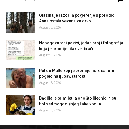
Glasina je razorila povjerenje u porodici:
Anna ostala vezana za drvo...
August 5, 2026
Neodgovoreni pozivi, jedan broj i fotografija
koja je promijenila sve: bračna...
August 5, 2026
Put do Malte koji je promijenio Eleanorin
pogled na ljubav, starost...
August 5, 2026
Dadilja je primijetila ono što liječnici nisu:
bol sedmogodišnjeg Luke vodila...
August 5, 2026