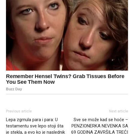
Previous article
Next article
Lepa zgrnula para i para: U
Sve se može kad se hoće –
testamentu sve lepo stoji šta
PENZIONERKA NEVENKA SA
je stekla, a evo ko je naslednik
69 GODINA ZAVRŠILA TREĆI