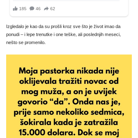
Izgledalo je kao da su prošli kroz sve što je život imao da
ponudi – i lepe trenutke i one teške, ali poslednjih meseci,
nešto se promenilo.