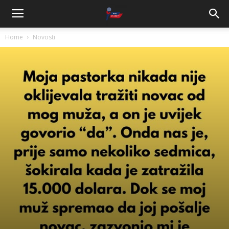
Home
Novosti