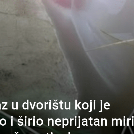
 u dvorištu koji je
 i širio neprijatan mir