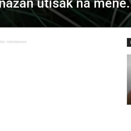
snažan utisak na mene.
lasi - Advertisement