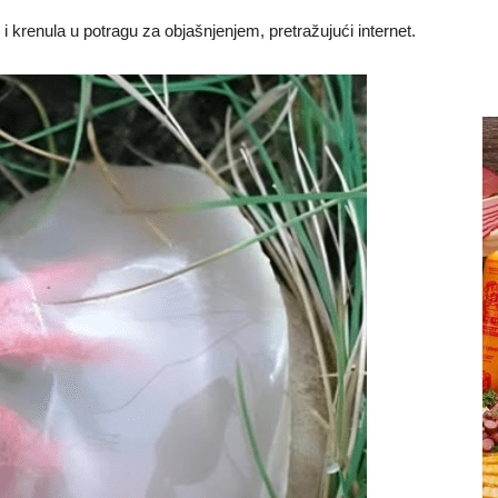
i krenula u potragu za objašnjenjem, pretražujući internet.