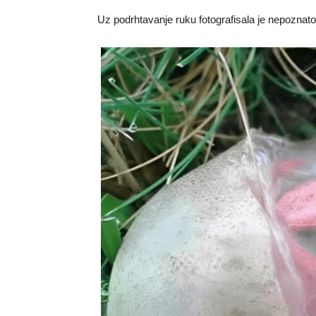
Uz podrhtavanje ruku fotografisala je nepoznato 