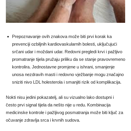
Prepoznavanje ovih znakova može biti prvi korak ka
prevenciji ozbiljnih kardiovaskularnih bolesti, uključujući
srčani udar i moždani udar. Redovni pregledi krvi i pažljivo
promatranje tijela pružaju priliku da se stanje pravovremeno
kontrolira. Jednostavne promjene u ishrani, smanjenje
unosa nezdravih masti i redovno vježbanje mogu značajno
sniziti nivo LDL holesterola i smanjiti rizik od komplikacija.
Nokti nisu jedini pokazatelj, ali su vizualno lako dostupni i
često prvi signal tijela da nešto nije u redu. Kombinacija
medicinske kontrole i pažljivog posmatranja može biti ključ za
očuvanje zdravlja srca i krvnih sudova.