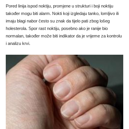
Pored linija ispod noktiju, promjene u strukturi i boji noktiju
također mogu biti alarm. Nokti koji izgledaju tanko, lomljivo ili
imaju blagi nabor često su znak da tijelo pati zbog lošeg
holesterola. Spor rast noktiju, posebno ako je ranije bio
normalan, također može biti indikator da je vrijeme za kontrolu
i analizu krvi.