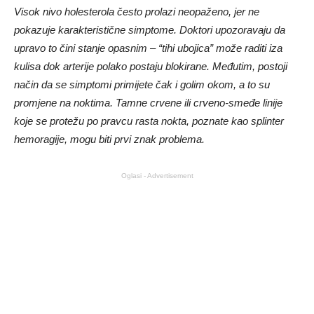
Visok nivo holesterola često prolazi neopaženo, jer ne
pokazuje karakteristične simptome. Doktori upozoravaju da
upravo to čini stanje opasnim – “tihi ubojica” može raditi iza
kulisa dok arterije polako postaju blokirane. Međutim, postoji
način da se simptomi primijete čak i golim okom, a to su
promjene na noktima. Tamne crvene ili crveno-smeđe linije
koje se protežu po pravcu rasta nokta, poznate kao splinter
hemoragije, mogu biti prvi znak problema.
Oglasi - Advertisement