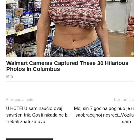
Previous article
Next article
U HOTELU sam naučio ovaj
Moj sin 7 godina poginuo je u
savršen trik: Gosti nikada ne bi
saobraćajnoj nesreći…Vozila
trebali znati za ovo!
sam…