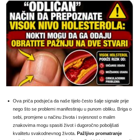
Ova priča podsjeća da naše tijelo često šalje signale prije
nego što se problemi manifestiraju u punom obliku. Briga o
sebi, promjene u načinu života i svjesnost o malim
znakovima mogu spasiti život i dugoročno poboljšati
kvalitetu svakodnevnog života.
Pažljivo promatranje