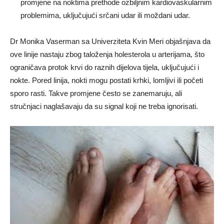
promjene na noktima prethode ozbiljnim kardiovaskularnim
problemima, uključujući srčani udar ili moždani udar.
Dr Monika Vaserman sa Univerziteta Kvin Meri objašnjava da
ove linije nastaju zbog taloženja holesterola u arterijama, što
ograničava protok krvi do raznih dijelova tijela, uključujući i
nokte. Pored linija, nokti mogu postati krhki, lomljivi ili početi
sporo rasti. Takve promjene često se zanemaruju, ali
stručnjaci naglašavaju da su signal koji ne treba ignorisati.