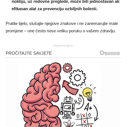
noktiju, uz redovne preglede, može biti jednostavan ali
efikasan alat za prevenciju ozbiljnih bolesti.
Pratite tijelo, slušajte njegove znakove i ne zanemarujte male
promjene – one često nose veliku poruku o vašem zdravlju.
Preporučujemo