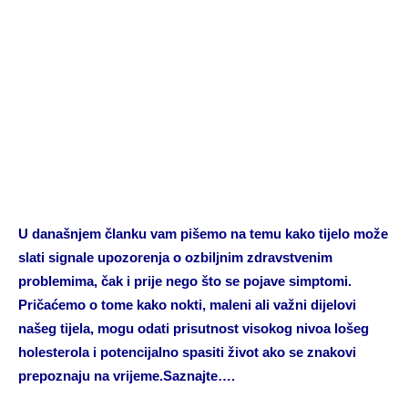
U današnjem članku vam pišemo na temu kako tijelo može
slati signale upozorenja o ozbiljnim zdravstvenim
problemima, čak i prije nego što se pojave simptomi.
Pričaćemo o tome kako nokti, maleni ali važni dijelovi
našeg tijela, mogu odati prisutnost visokog nivoa lošeg
holesterola i potencijalno spasiti život ako se znakovi
prepoznaju na vrijeme.Saznajte….