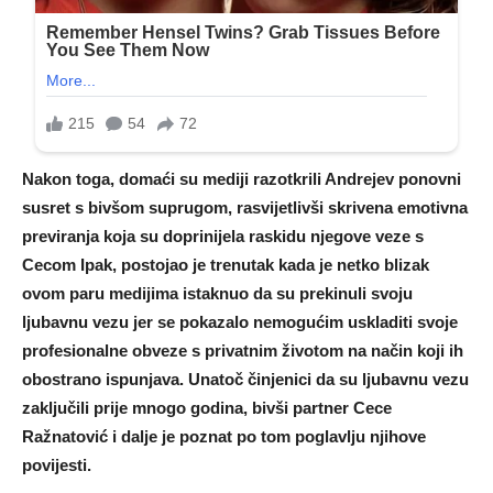
Nakon toga, domaći su mediji razotkrili Andrejev ponovni
susret s bivšom suprugom, rasvijetlivši skrivena emotivna
previranja koja su doprinijela raskidu njegove veze s
Cecom Ipak, postojao je trenutak kada je netko blizak
ovom paru medijima istaknuo da su prekinuli svoju
ljubavnu vezu jer se pokazalo nemogućim uskladiti svoje
profesionalne obveze s privatnim životom na način koji ih
obostrano ispunjava. Unatoč činjenici da su ljubavnu vezu
zaključili prije mnogo godina, bivši partner Cece
Ražnatović i dalje je poznat po tom poglavlju njihove
povijesti.