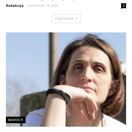
Redakcija
-
December 14, 2023
0
Load more
NOVOSTI