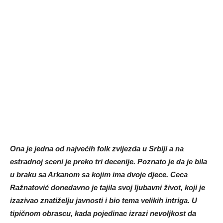
Ona je jedna od najvećih folk zvijezda u Srbiji a na
estradnoj sceni je preko tri decenije. Poznato je da je bila
u braku sa Arkanom sa kojim ima dvoje djece. Ceca
Ražnatović donedavno je tajila svoj ljubavni život, koji je
izazivao znatiželju javnosti i bio tema velikih intriga. U
tipičnom obrascu, kada pojedinac izrazi nevoljkost da