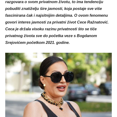
razgovara o svom privatnom životu, to ima tendenciju
pobuditi znatiželju šire javnosti, koja postaje sve više
fascinirana čak i najsitnijim detaljima. O ovom fenomenu
govori interes javnosti za privatni život Cece Ražnatović.
Ceca je držala visoku razinu privatnosti što se tiče
privatnog života sve do početka veze s Bogdanom
Srejovićem početkom 2021. godine.