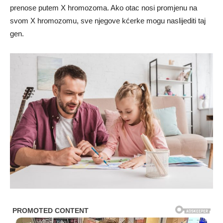
prenose putem X hromozoma. Ako otac nosi promjenu na
svom X hromozomu, sve njegove kćerke mogu naslijediti taj
gen.