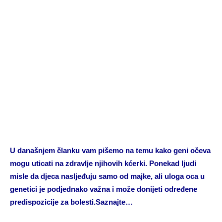
U današnjem članku vam pišemo na temu kako geni očeva
mogu uticati na zdravlje njihovih kćerki. Ponekad ljudi
misle da djeca nasljeđuju samo od majke, ali uloga oca u
genetici je podjednako važna i može donijeti određene
predispozicije za bolesti.Saznajte…