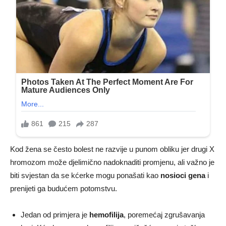
Kod žena se često bolest ne razvije u punom obliku jer drugi X
hromozom može djelimično nadoknaditi promjenu, ali važno je
biti svjestan da se kćerke mogu ponašati kao
nosioci gena
i
prenijeti ga budućem potomstvu.
Jedan od primjera je
hemofilija
, poremećaj zgrušavanja