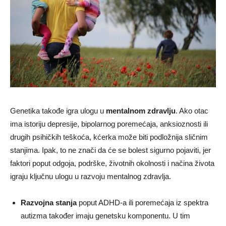
Genetika takođe igra ulogu u
mentalnom zdravlju
. Ako otac
ima istoriju depresije, bipolarnog poremećaja, anksioznosti ili
drugih psihičkih teškoća, kćerka može biti podložnija sličnim
stanjima. Ipak, to ne znači da će se bolest sigurno pojaviti, jer
faktori poput odgoja, podrške, životnih okolnosti i načina života
igraju ključnu ulogu u razvoju mentalnog zdravlja.
Razvojna stanja
poput ADHD-a ili poremećaja iz spektra
autizma također imaju genetsku komponentu. U tim