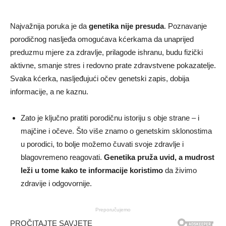
Najvažnija poruka je da
genetika nije presuda
. Poznavanje
porodičnog nasljeđa omogućava kćerkama da unaprijed
preduzmu mjere za zdravlje, prilagode ishranu, budu fizički
aktivne, smanje stres i redovno prate zdravstvene pokazatelje.
Svaka kćerka, nasljeđujući očev genetski zapis, dobija
informacije, a ne kaznu.
Zato je ključno pratiti porodičnu istoriju s obje strane – i
majčine i očeve. Što više znamo o genetskim sklonostima
u porodici, to bolje možemo čuvati svoje zdravlje i
blagovremeno reagovati.
Genetika pruža uvid, a mudrost
leži u tome kako te informacije koristimo
da živimo
zdravije i odgovornije.
Preporučujemo