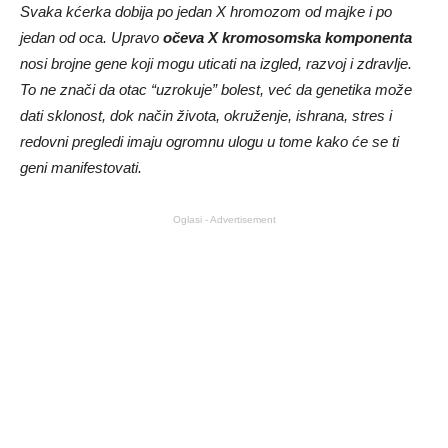
Svaka kćerka dobija po jedan X hromozom od majke i po
jedan od oca. Upravo
očeva X kromosomska komponenta
nosi brojne gene koji mogu uticati na izgled, razvoj i zdravlje.
To ne znači da otac “uzrokuje” bolest, već da genetika može
dati sklonost, dok način života, okruženje, ishrana, stres i
redovni pregledi imaju ogromnu ulogu u tome kako će se ti
geni manifestovati.
Oglasi - Advertisement