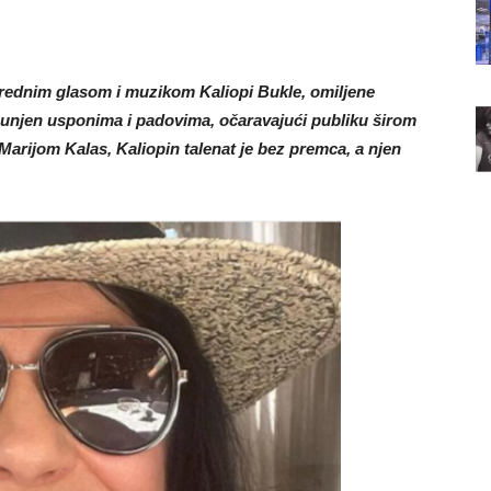
nrednim glasom i muzikom Kaliopi Bukle, omiljene
spunjen usponima i padovima, očaravajući publiku širom
rijom Kalas, Kaliopin talenat je bez premca, a njen
.