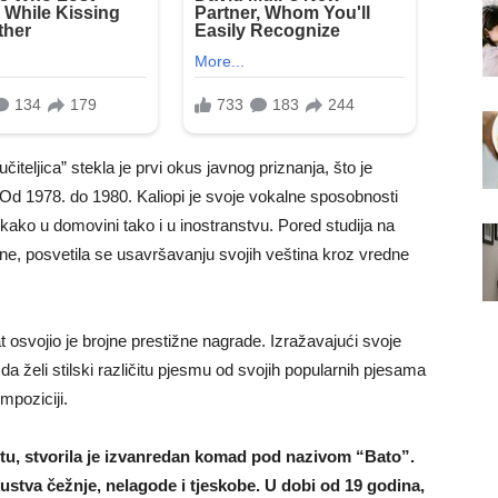
teljica” stekla je prvi okus javnog priznanja, što je
 Od 1978. do 1980. Kaliopi je svoje vokalne sposobnosti
 kako u domovini tako i u inostranstvu. Pored studija na
ne, posvetila se usavršavanju svojih veština kroz vredne
 osvojio je brojne prestižne nagrade. Izražavajući svoje
da želi stilski različitu pjesmu od svojih popularnih pjesama
mpoziciji.
u, stvorila je izvanredan komad pod nazivom “Bato”.
ustva čežnje, nelagode i tjeskobe. U dobi od 19 godina,