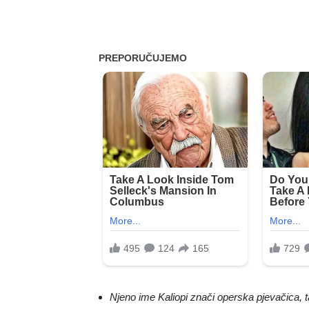
Njeno ime Kaliopi znači operska pjevačica, t