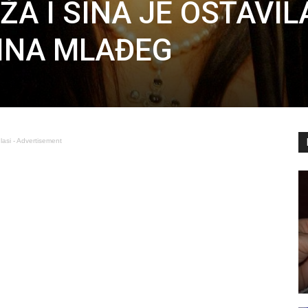
ŽA I SINA JE OSTAVIL
INA MLAĐEG
lasi - Advertisement