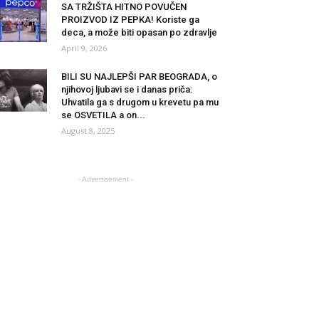
SA TRŽIŠTA HITNO POVUČEN
PROIZVOD IZ PEPKA! Koriste ga
deca, a može biti opasan po zdravlje
April 9, 2026
BILI SU NAJLEPŠI PAR BEOGRADA, o
njihovoj ljubavi se i danas priča:
Uhvatila ga s drugom u krevetu pa mu
se OSVETILA a on...
August 8, 2025
- Advertisement -