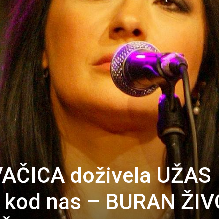
AČICA doživela UŽAS
en kod nas – BURAN ŽI