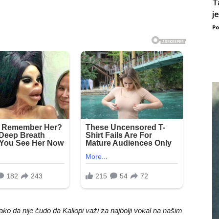
T
j
Po
ako da nije čudo da Kaliopi važi za najbolji vokal na našim