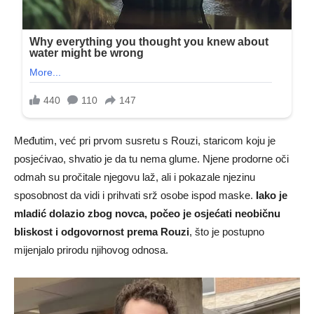
Međutim, već pri prvom susretu s Rouzi, staricom koju je
posjećivao, shvatio je da tu nema glume. Njene prodorne oči
odmah su pročitale njegovu laž, ali i pokazale njezinu
sposobnost da vidi i prihvati srž osobe ispod maske.
Iako je
mladić dolazio zbog novca, počeo je osjećati neobičnu
bliskost i odgovornost prema Rouzi
, što je postupno
mijenjalo prirodu njihovog odnosa.