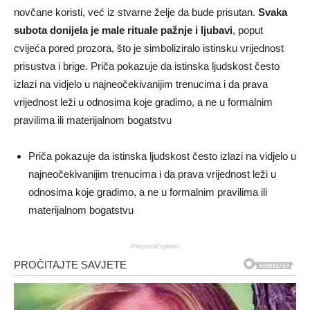
novčane koristi, već iz stvarne želje da bude prisutan.
Svaka
subota donijela je male rituale pažnje i ljubavi
, poput
cvijeća pored prozora, što je simboliziralo istinsku vrijednost
prisustva i brige. Priča pokazuje da istinska ljudskost često
izlazi na vidjelo u najneočekivanijim trenucima i da prava
vrijednost leži u odnosima koje gradimo, a ne u formalnim
pravilima ili materijalnom bogatstvu
Priča pokazuje da istinska ljudskost često izlazi na vidjelo u
najneočekivanijim trenucima i da prava vrijednost leži u
odnosima koje gradimo, a ne u formalnim pravilima ili
materijalnom bogatstvu
Preporučujemo