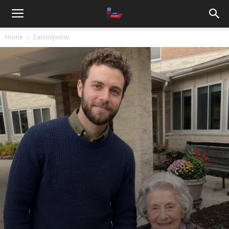
Home
Zanimljivosti