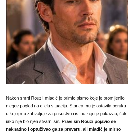
Nakon smrti Rouzi, mladić je primio pismo koje je promijenilo
njegov pogled na cijelu situaciju. Starica mu je ostavila poruku
u kojoj mu zahvaljuje za prisustvo i istinu koju je pokazao, čak
iako nije bio njen stvarni sin.
Pravi sin Rouzi pojavio se
naknadno i optuživao ga za prevaru, ali mladić je mirno