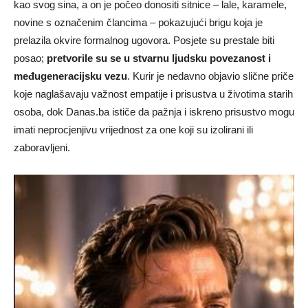
kao svog sina, a on je počeo donositi sitnice – lale, karamele,
novine s označenim člancima – pokazujući brigu koja je
prelazila okvire formalnog ugovora. Posjete su prestale biti
posao;
pretvorile su se u stvarnu ljudsku povezanost i
međugeneracijsku vezu
. Kurir je nedavno objavio slične priče
koje naglašavaju važnost empatije i prisustva u životima starih
osoba, dok Danas.ba ističe da pažnja i iskreno prisustvo mogu
imati neprocjenjivu vrijednost za one koji su izolirani ili
zaboravljeni.