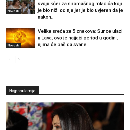
svoju kćer za siromašnog mladića koji
je bio niži od nje jer je bio uvjeren da je
Novosti
nakon...
Velika sreća za 5 znakova: Sunce ulazi
u Lava, ovo je najjači period u godini,
njima će baš da svane
Novosti
Najpopularnije