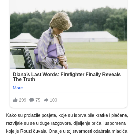
Kako su prolazile posjete, koje su isprva bile kratke i plaćene,
razvijale su se u duge razgovore, dijeljenje priča i uspomena
koje je Rouzi čuvala. Ona je u toj stvarnosti odabrala mladića