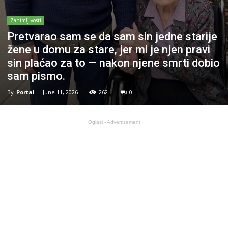
Zanimljivosti
Pretvarao sam se da sam sin jedne starije
žene u domu za stare, jer mi je njen pravi
sin plaćao za to — nakon njene smrti dobio
sam pismo.
By
Portal
-
June 11, 2026
262
0
Oglasi - Advertisement