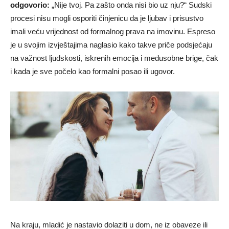
odgovorio:
„Nije tvoj. Pa zašto onda nisi bio uz nju?“ Sudski
procesi nisu mogli osporiti činjenicu da je ljubav i prisustvo
imali veću vrijednost od formalnog prava na imovinu. Espreso
je u svojim izvještajima naglasio kako takve priče podsjećaju
na važnost ljudskosti, iskrenih emocija i međusobne brige, čak
i kada je sve počelo kao formalni posao ili ugovor.
Na kraju, mladić je nastavio dolaziti u dom, ne iz obaveze ili