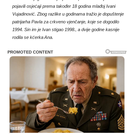
pojavili osjećaji prema također 18 godina mlađoj Ivani
Vujadinović. Zbog razlike u godinama tražio je dopuštenje
patrijarha Pavla za crkveno vjenčanje, koje se dogodilo
1994. Sin im je Ivan stigao 1998., a dvije godine kasnije
rodila se kćerka Ana.