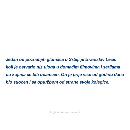
Jedan od poznatijih glumaca u Srbiji je Branislav Lečić
koji je ostvario niz uloga u domaćim filmovima i serijama
po kojima će biti upamćen. On je prije više od godinu dana
bio suočen i sa optužbom od strane svoje kolegice.
Oglasi - Advertisement