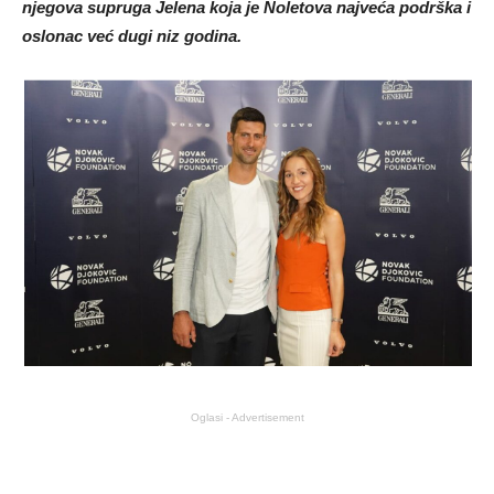
njegova supruga Jelena koja je Noletova najveća podrška i
oslonac već dugi niz godina.
Oglasi - Advertisement