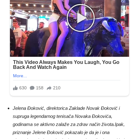
Jelena Đoković, direktorica Zaklade Novak Đoković i
supruga legendarnog tenisača Novaka Đokovića,
godinama se aktivno zalaže za zdrav način života.Ipak,
priznanje Jelene Đoković pokazalo je da je i ona