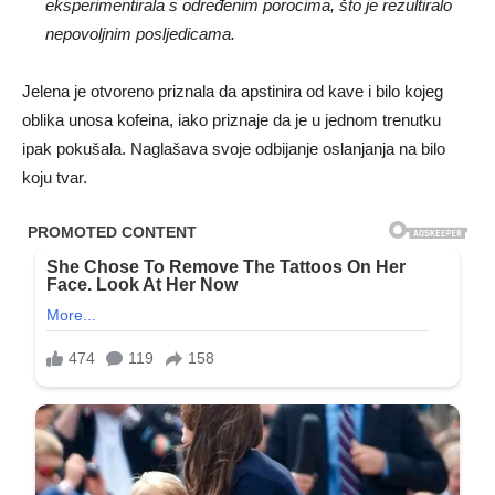
eksperimentirala s određenim porocima, što je rezultiralo
nepovoljnim posljedicama.
Jelena je otvoreno priznala da apstinira od kave i bilo kojeg
oblika unosa kofeina, iako priznaje da je u jednom trenutku
ipak pokušala. Naglašava svoje odbijanje oslanjanja na bilo
koju tvar.