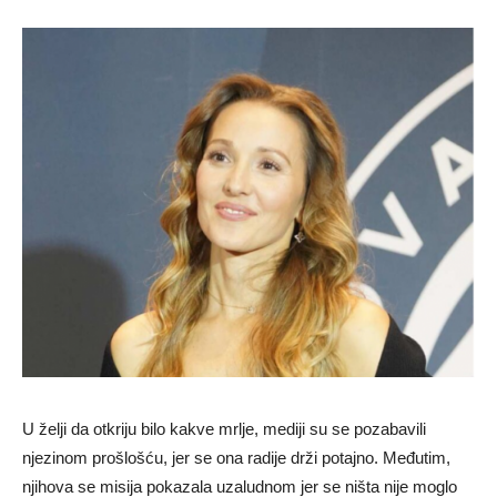
U želji da otkriju bilo kakve mrlje, mediji su se pozabavili
njezinom prošlošću, jer se ona radije drži potajno. Međutim,
njihova se misija pokazala uzaludnom jer se ništa nije moglo