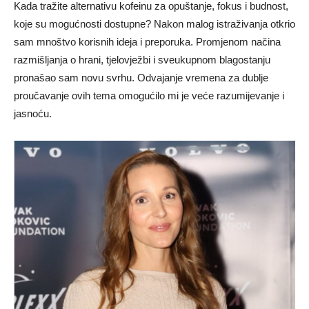
Kada tražite alternativu kofeinu za opuštanje, fokus i budnost,
koje su mogućnosti dostupne? Nakon malog istraživanja otkrio
sam mnoštvo korisnih ideja i preporuka. Promjenom načina
razmišljanja o hrani, tjelovježbi i sveukupnom blagostanju
pronašao sam novu svrhu. Odvajanje vremena za dublje
proučavanje ovih tema omogućilo mi je veće razumijevanje i
jasnoću.