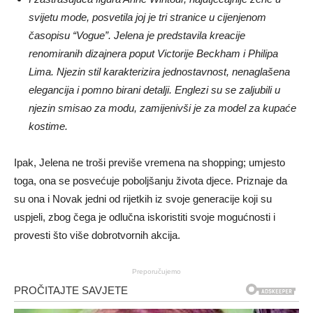
svijetu mode, posvetila joj je tri stranice u cijenjenom
časopisu “Vogue”. Jelena je predstavila kreacije
renomiranih dizajnera poput Victorije Beckham i Philipa
Lima. Njezin stil karakterizira jednostavnost, nenaglašena
elegancija i pomno birani detalji. Englezi su se zaljubili u
njezin smisao za modu, zamijenivši je za model za kupaće
kostime.
Ipak, Jelena ne troši previše vremena na shopping; umjesto
toga, ona se posvećuje poboljšanju života djece. Priznaje da
su ona i Novak jedni od rijetkih iz svoje generacije koji su
uspjeli, zbog čega je odlučna iskoristiti svoje mogućnosti i
provesti što više dobrotvornih akcija.
Preporučujemo