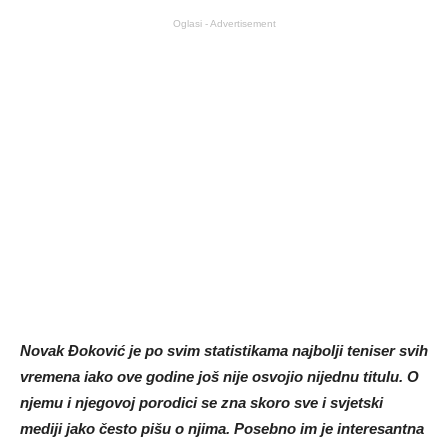
Oglasi - Advertisement
Novak Đoković je po svim statistikama najbolji teniser svih
vremena iako ove godine još nije osvojio nijednu titulu. O
njemu i njegovoj porodici se zna skoro sve i svjetski
mediji jako često pišu o njima. Posebno im je interesantna