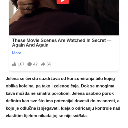
Jelena se čvrsto suzdržava od konzumiranja bilo kojeg
oblika kofeina, pa tako i zelenog čaja. Dok se mnogima
kava možda ne smatra porokom, Jelena osobno porok
definira kao sve što ima potencijal dovesti do ovisnosti, a
koju je odlučna izbjegavati. Ideja o odricanju kontrole nad
vlastitim tijelom nikada joj se nije sviđala.