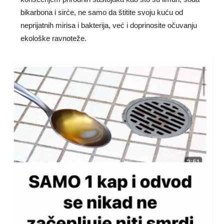
bikarbona i sirće, ne samo da štitite svoju kuću od
neprijatnih mirisa i bakterija, već i doprinosite očuvanju
ekološke ravnoteže.