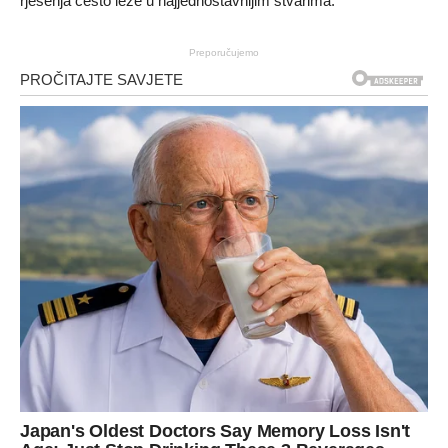
rješenja često leže u najjednostavnijim stvarima.
Preporučujemo