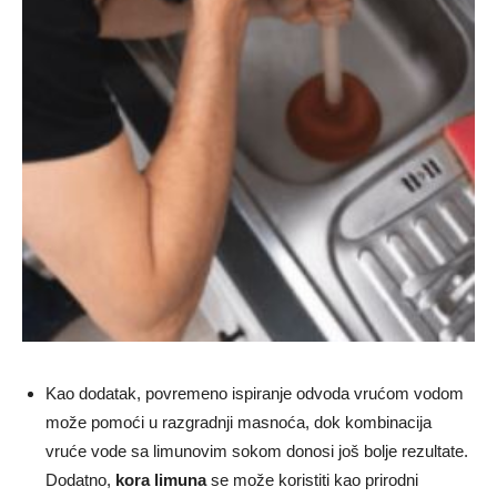
Kao dodatak, povremeno ispiranje odvoda vrućom vodom
može pomoći u razgradnji masnoća, dok kombinacija
vruće vode sa limunovim sokom donosi još bolje rezultate.
Dodatno,
kora limuna
se može koristiti kao prirodni