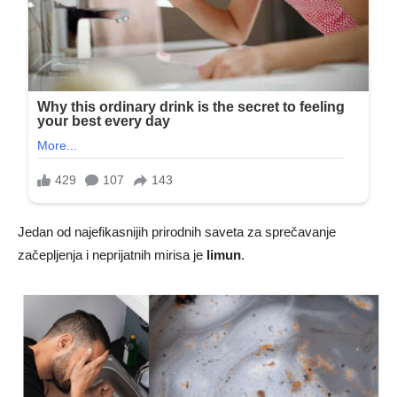
Jedan od najefikasnijih prirodnih saveta za sprečavanje
začepljenja i neprijatnih mirisa je
limun
.