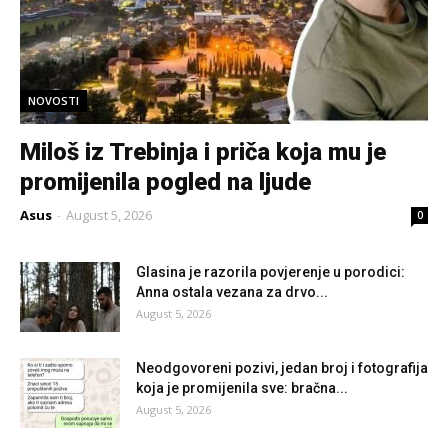
NOVOSTI
Miloš iz Trebinja i priča koja mu je
promijenila pogled na ljude
Asus
-
August 5, 2026
0
Glasina je razorila povjerenje u porodici:
Anna ostala vezana za drvo...
August 5, 2026
Neodgovoreni pozivi, jedan broj i fotografija
koja je promijenila sve: bračna...
August 5, 2026