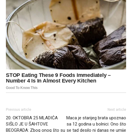
Previous article
Next article
20. OKTOBRA 25 MLADIĆA
Maca je starijeg brata upoznao
SIŠLO JE U ŠAHTOVE
sa 12 godina u bolnici: Ono što
BEOGRADA: Zbog onog što su
se tad desilo ni danas ne umije