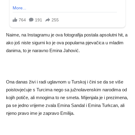
Naime, na Instagramu je ova fotografija postala apsolutni hit, a
ako još niste sigurni ko je ova popularna pjevačica u mladim
danima, to je naravno Emina Jahović.
Ona danas živi i radi uglavnom u Turskoj i čini se da se više
poistovjećuje s Turcima nego sa južnolavenskim narodima od
kojih potiče, ali mnogima to ne smeta. Mijenjala je i prezimena,
pa se jedno vrijeme zvala Emina Sandal i Emina Turkcan, ali
njeno pravo ime je zapravo Emilija.