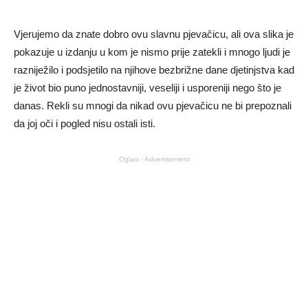
Vjerujemo da znate dobro ovu slavnu pjevačicu, ali ova slika je
pokazuje u izdanju u kom je nismo prije zatekli i mnogo ljudi je
razniježilo i podsjetilo na njihove bezbrižne dane djetinjstva kad
je život bio puno jednostavniji, veseliji i usporeniji nego što je
danas. Rekli su mnogi da nikad ovu pjevačicu ne bi prepoznali
da joj oči i pogled nisu ostali isti.
Oglasi - Advertisement