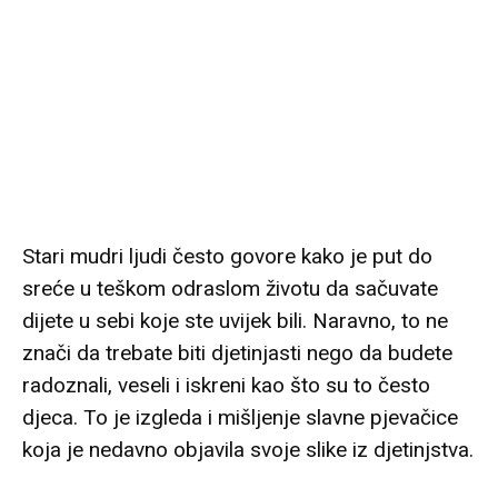
Stari mudri ljudi često govore kako je put do
sreće u teškom odraslom životu da sačuvate
dijete u sebi koje ste uvijek bili. Naravno, to ne
znači da trebate biti djetinjasti nego da budete
radoznali, veseli i iskreni kao što su to često
djeca. To je izgleda i mišljenje slavne pjevačice
koja je nedavno objavila svoje slike iz djetinjstva.