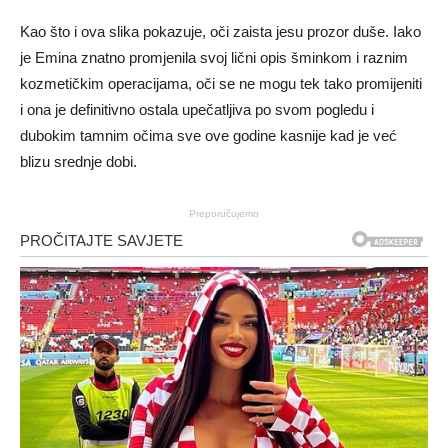
Kao što i ova slika pokazuje, oči zaista jesu prozor duše. Iako
je Emina znatno promjenila svoj lični opis šminkom i raznim
kozmetičkim operacijama, oči se ne mogu tek tako promijeniti
i ona je definitivno ostala upečatljiva po svom pogledu i
dubokim tamnim očima sve ove godine kasnije kad je već
blizu srednje dobi.
Preporučujemo