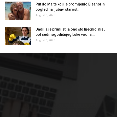
Put do Malte koji je promijenio Eleanorin
pogled na ljubav, starost...
August 5, 2026
Dadilja je primijetila ono što liječnici nisu:
bol sedmogodišnjeg Luke vodila...
August 5, 2026