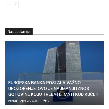
Najpopularnije
EUROPSKA BANKA POSLALA VAŽNO
UPOZORENJE: OVO JE NAJMANJI IZNOS
GOTOVINE KOJU TREBATE IMATI KOD KUĆE!!!
Portal
-
April 24, 2026
0