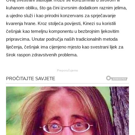
kuhanom obliku, što ga čini izvrsnim dodatkom raznim jelima,
a ujedno služi i kao prirodni konzervans za sprječavanje
kvarenja hrane. Kroz stoljeća povijesti, Kinezi su koristili
češnjak kao temeljnu komponentu u bezbrojnim ljekovitim
pripravcima. Unutar područja naših tradicionalnih metoda
liječenja, češnjak ima cijenjeno mjesto kao svestrani lijek za
širok raspon zdravstvenih problema.
Preporučujemo