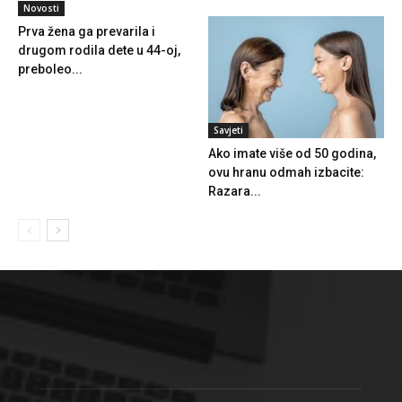
Novosti
Prva žena ga prevarila i
drugom rodila dete u 44-oj,
preboleo...
Savjeti
Ako imate više od 50 godina,
ovu hranu odmah izbacite:
Razara...