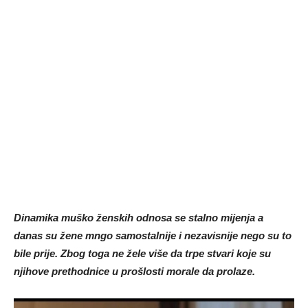
Dinamika muško ženskih odnosa se stalno mijenja a
danas su žene mngo samostalnije i nezavisnije nego su to
bile prije. Zbog toga ne žele više da trpe stvari koje su
njihove prethodnice u prošlosti morale da prolaze.