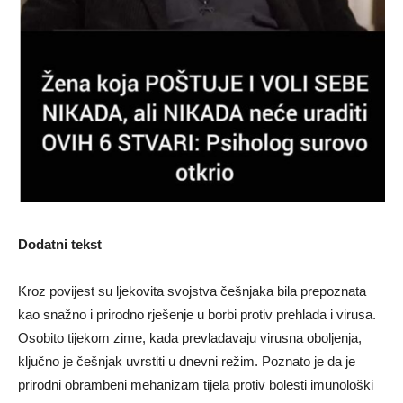
Dodatni tekst
Kroz povijest su ljekovita svojstva češnjaka bila prepoznata
kao snažno i prirodno rješenje u borbi protiv prehlada i virusa.
Osobito tijekom zime, kada prevladavaju virusna oboljenja,
ključno je češnjak uvrstiti u dnevni režim. Poznato je da je
prirodni obrambeni mehanizam tijela protiv bolesti imunološki