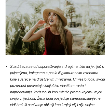
Suzdržava se od uspoređivanja s drugima, bilo da je riječ o
prijateljima, kolegama s posla ili glamuroznim osobama
koje susreće na društvenim mrežama. Umjesto toga, svoju
pozornost posvećuje isključivo vlastitom rastu i
napredovanju, koristeći ih kao mjerilo prema kojemu mjeri
svoju vrijednost. Žena koja posjeduje samopouzdanje ne
vidi brak ili osnivanje obitelji kao krajnji cilj i nije voljna