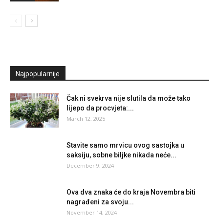
Najpopularnije
Čak ni svekrva nije slutila da može tako
lijepo da procvjeta:...
March 12, 2025
Stavite samo mrvicu ovog sastojka u
saksiju, sobne biljke nikada neće...
December 9, 2024
Ova dva znaka će do kraja Novembra biti
nagrađeni za svoju...
November 14, 2024