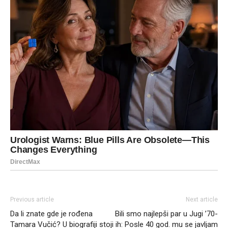
Previous article
Next article
Da li znate gde je rođena
Bili smo najlepši par u Jugi ’70-
Tamara Vučić? U biografiji stoji
ih: Posle 40 god. mu se javljam