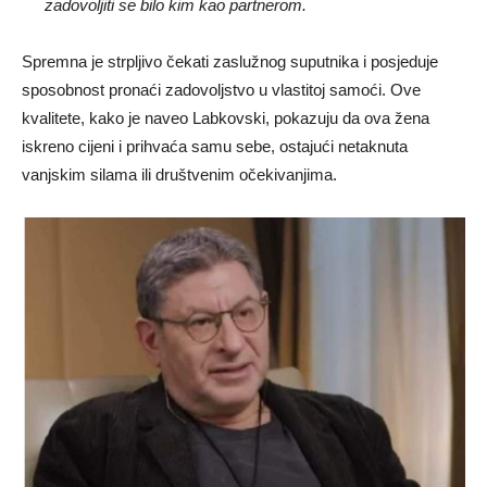
zadovoljiti se bilo kim kao partnerom.
Spremna je strpljivo čekati zaslužnog suputnika i posjeduje
sposobnost pronaći zadovoljstvo u vlastitoj samoći. Ove
kvalitete, kako je naveo Labkovski, pokazuju da ova žena
iskreno cijeni i prihvaća samu sebe, ostajući netaknuta
vanjskim silama ili društvenim očekivanjima.