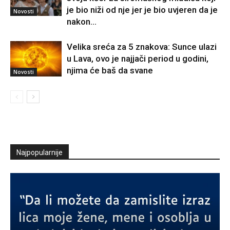
je bio niži od nje jer je bio uvjeren da je
Novosti
nakon...
Velika sreća za 5 znakova: Sunce ulazi
u Lava, ovo je najjači period u godini,
njima će baš da svane
Novosti
Najpopularnije