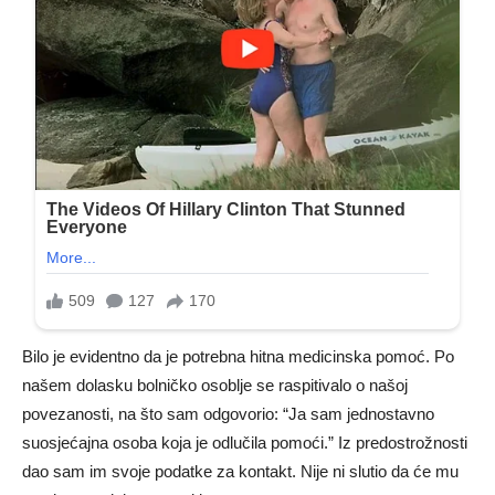
Bilo je evidentno da je potrebna hitna medicinska pomoć. Po
našem dolasku bolničko osoblje se raspitivalo o našoj
povezanosti, na što sam odgovorio: “Ja sam jednostavno
suosjećajna osoba koja je odlučila pomoći.” Iz predostrožnosti
dao sam im svoje podatke za kontakt. Nije ni slutio da će mu