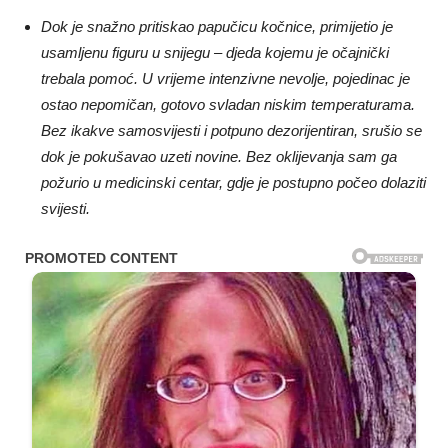
Dok je snažno pritiskao papučicu kočnice, primijetio je
usamljenu figuru u snijegu – djeda kojemu je očajnički
trebala pomoć. U vrijeme intenzivne nevolje, pojedinac je
ostao nepomičan, gotovo svladan niskim temperaturama.
Bez ikakve samosvijesti i potpuno dezorijentiran, srušio se
dok je pokušavao uzeti novine. Bez oklijevanja sam ga
požurio u medicinski centar, gdje je postupno počeo dolaziti
svijesti.