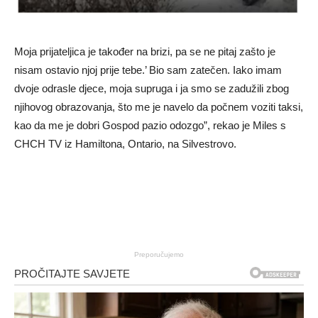
Moja prijateljica je također na brizi, pa se ne pitaj zašto je
nisam ostavio njoj prije tebe.’ Bio sam zatečen. Iako imam
dvoje odrasle djece, moja supruga i ja smo se zadužili zbog
njihovog obrazovanja, što me je navelo da počnem voziti taksi,
kao da me je dobri Gospod pazio odozgo”, rekao je Miles s
CHCH TV iz Hamiltona, Ontario, na Silvestrovo.
Preporučujemo