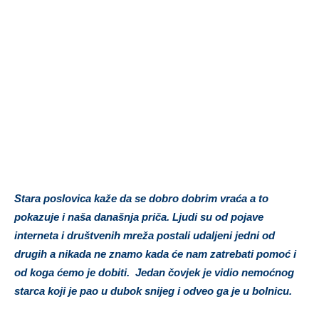
Stara poslovica kaže da se dobro dobrim vraća a to
pokazuje i naša današnja priča. Ljudi su od pojave
interneta i društvenih mreža postali udaljeni jedni od
drugih a nikada ne znamo kada će nam zatrebati pomoć i
od koga ćemo je dobiti. Jedan čovjek je vidio nemoćnog
starca koji je pao u dubok snijeg i odveo ga je u bolnicu.