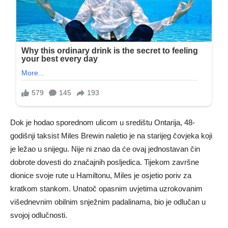
Dok je hodao sporednom ulicom u središtu Ontarija, 48-
godišnji taksist Miles Brewin naletio je na starijeg čovjeka koji
je ležao u snijegu. Nije ni znao da će ovaj jednostavan čin
dobrote dovesti do značajnih posljedica. Tijekom završne
dionice svoje rute u Hamiltonu, Miles je osjetio poriv za
kratkom stankom. Unatoč opasnim uvjetima uzrokovanim
višednevnim obilnim snježnim padalinama, bio je odlučan u
svojoj odlučnosti.