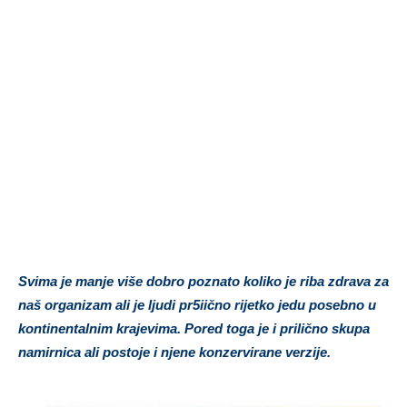
Svima je manje više dobro poznato koliko je riba zdrava za
naš organizam ali je ljudi pr5iično rijetko jedu posebno u
kontinentalnim krajevima. Pored toga je i prilično skupa
namirnica ali postoje i njene konzervirane verzije.