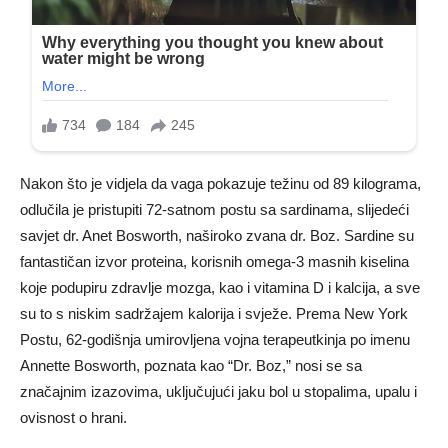
Nakon što je vidjela da vaga pokazuje težinu od 89 kilograma,
odlučila je pristupiti 72-satnom postu sa sardinama, slijedeći
savjet dr. Anet Bosworth, naširoko zvana dr. Boz. Sardine su
fantastičan izvor proteina, korisnih omega-3 masnih kiselina
koje podupiru zdravlje mozga, kao i vitamina D i kalcija, a sve
su to s niskim sadržajem kalorija i svježe. Prema New York
Postu, 62-godišnja umirovljena vojna terapeutkinja po imenu
Annette Bosworth, poznata kao “Dr. Boz,” nosi se sa
značajnim izazovima, uključujući jaku bol u stopalima, upalu i
ovisnost o hrani.