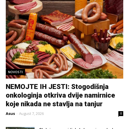
NOVOSTI
NEMOJTE IH JESTI: Stogodišnja
onkologinja otkriva dvije namirnice
koje nikada ne stavlja na tanjur
Asus
-
August 7, 2026
0