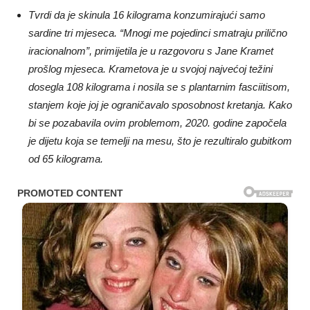
Tvrdi da je skinula 16 kilograma konzumirajući samo
sardine tri mjeseca. “Mnogi me pojedinci smatraju prilično
iracionalnom”, primijetila je u razgovoru s Jane Kramet
prošlog mjeseca. Krametova je u svojoj najvećoj težini
dosegla 108 kilograma i nosila se s plantarnim fasciitisom,
stanjem koje joj je ograničavalo sposobnost kretanja. Kako
bi se pozabavila ovim problemom, 2020. godine započela
je dijetu koja se temelji na mesu, što je rezultiralo gubitkom
od 65 kilograma.