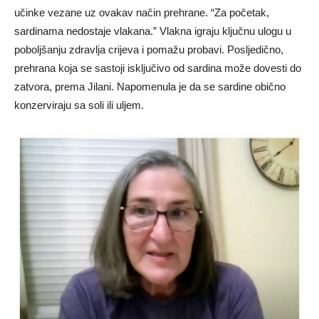
učinke vezane uz ovakav način prehrane. “Za početak,
sardinama nedostaje vlakana.” Vlakna igraju ključnu ulogu u
poboljšanju zdravlja crijeva i pomažu probavi. Posljedično,
prehrana koja se sastoji isključivo od sardina može dovesti do
zatvora, prema Jilani. Napomenula je da se sardine obično
konzerviraju sa soli ili uljem.