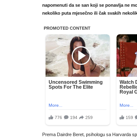
napomenuti da se san koji se ponavlja ne mo
nekoliko puta mjesečno ili čak svakih nekoli
Prema Dairdre Beret, psihologu sa Harvarda spe