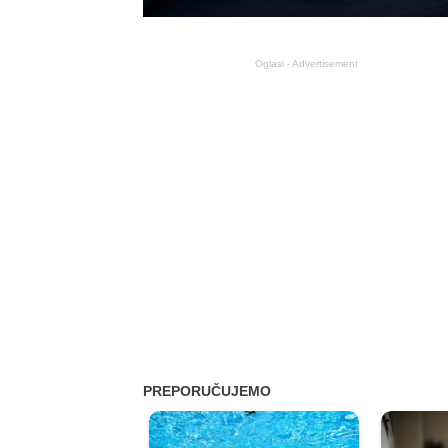
Oglasi - Advertisement