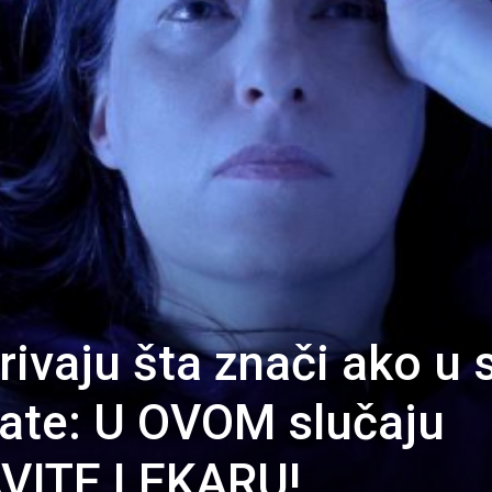
rivaju šta znači ako u 
adate: U OVOM slučaju
VITE LEKARU!