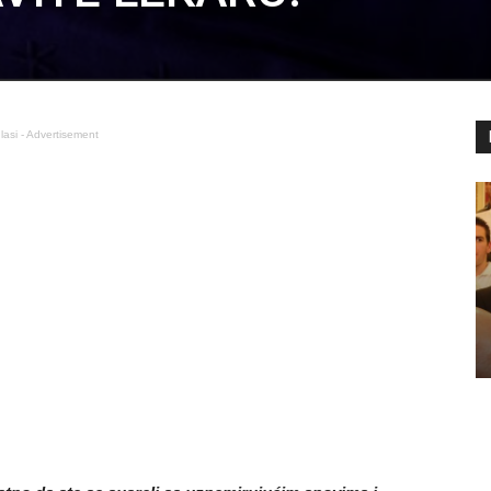
lasi - Advertisement