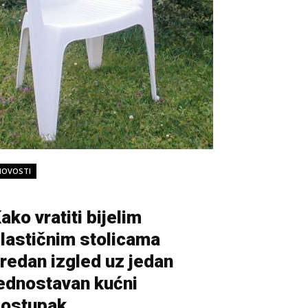
NOVOSTI
ako vratiti bijelim
lastičnim stolicama
redan izgled uz jedan
ednostavan kućni
ostupak