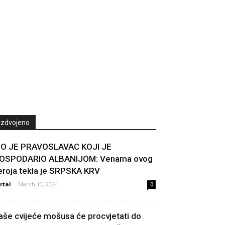
Izdvojeno
IO JE PRAVOSLAVAC KOJI JE
OSPODARIO ALBANIJOM: Venama ovog
eroja tekla je SRPSKA KRV
rtal
-
March 10, 2024
0
aše cvijeće mošusa će procvjetati do