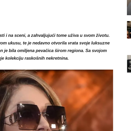
ti i na sceni, a zahvaljujući tome uživa u svom životu.
svom ukusu, te je nedavno otvorila vrata svoje luksuzne
n je bila omiljena pevačica širom regiona. Sa svojom
je kolekciju raskošnih nekretnina.