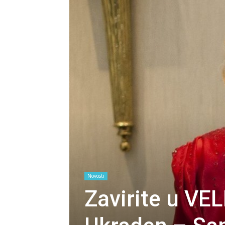
Novosti
Zavirite u V