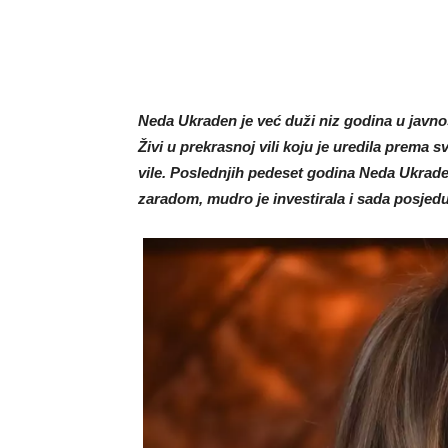
Neda Ukraden je već duži niz godina u javnos
Živi u prekrasnoj vili koju je uredila prema 
vile. Poslednjih pedeset godina Neda Ukrade
zaradom, mudro je investirala i sada posjedu