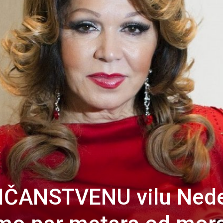
ELIČANSTVENU vilu Ned