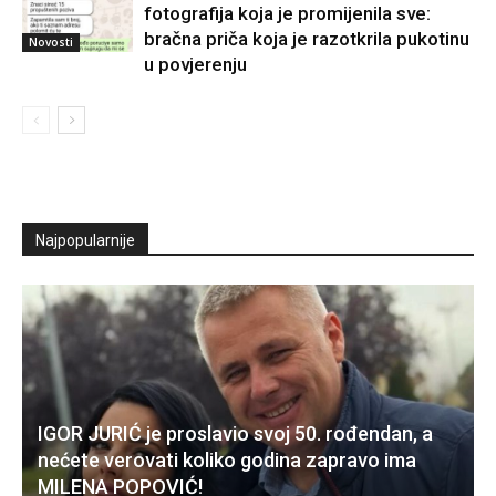
fotografija koja je promijenila sve:
bračna priča koja je razotkrila pukotinu
Novosti
u povjerenju
Najpopularnije
IGOR JURIĆ je proslavio svoj 50. rođendan, a
nećete verovati koliko godina zapravo ima
MILENA POPOVIĆ!