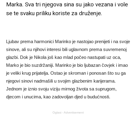
Marka. Sva tri njegova sina su jako vezana i vole
se te svaku priliku koriste za druženje.
Ljubav prema harmonici Marinko je nastojao prenijeti i na svoje
sinove, ali su njihovi interesi bili uglavnom prema suvremenoj
glazbi. Dok je Nikola još kao mlad počeo nastupati uz oca,
Marko je bio suzdržaniji. Marinko je bio ljubazan čovjek i imao
je veliki krug prijatelja. Ostao je skroman i ponosan što su ga
njegovi sinovi nadmašili u svojim glazbenim karijerama.
Jednom je iznio svoju viziju mirnog života sa suprugom,
djecom i unucima, kao zadovoljan djed u budućnosti.
Oglasi - Advertisement