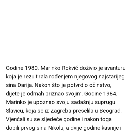
Godine 1980. Marinko Rokvić doživio je avanturu
koja je rezultirala rođenjem njegovog najstarijeg
sina Darija. Nakon što je potvrdio očinstvo,
dijete je odmah priznao svojim. Godine 1984.
Marinko je upoznao svoju sadašnju suprugu
Slavicu, koja se iz Zagreba preselila u Beograd.
Vjenčali su se sljedeće godine i nakon toga
dobili prvog sina Nikolu, a dvije godine kasnije i