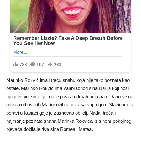
Marinko Rokvić ima i treću snahu koja nije tako poznata kao
ostale. Marinko Rokvić ima vanbračnog sina Darija koji nosi
njegovo prezime, jer ga je pavča odmah priznaao. Dario se ne
odvaja od ostalih Marinkovih sinova sa suprugom Slavicom, a
boravi u Kanadi gdje je zasnovao obitelj. Nađa, treća i
najmanje poznata snaha Marinka Rokvića, s sinom pokojnog
pjevača dobila je dva sina Romea i Matea.