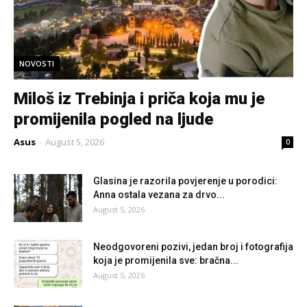
NOVOSTI
Miloš iz Trebinja i priča koja mu je
promijenila pogled na ljude
Asus
-
August 5, 2026
0
Glasina je razorila povjerenje u porodici:
Anna ostala vezana za drvo...
August 5, 2026
Neodgovoreni pozivi, jedan broj i fotografija
koja je promijenila sve: bračna...
August 5, 2026