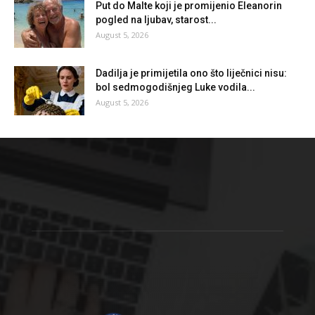
Put do Malte koji je promijenio Eleanorin
pogled na ljubav, starost...
August 5, 2026
Dadilja je primijetila ono što liječnici nisu:
bol sedmogodišnjeg Luke vodila...
August 5, 2026