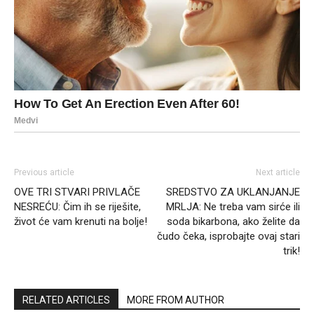
Previous article
Next article
OVE TRI STVARI PRIVLAČE
SREDSTVO ZA UKLANJANJE
NESREĆU: Čim ih se riješite,
MRLJA: Ne treba vam sirće ili
život će vam krenuti na bolje!
soda bikarbona, ako želite da
čudo čeka, isprobajte ovaj stari
trik!
RELATED ARTICLES
MORE FROM AUTHOR