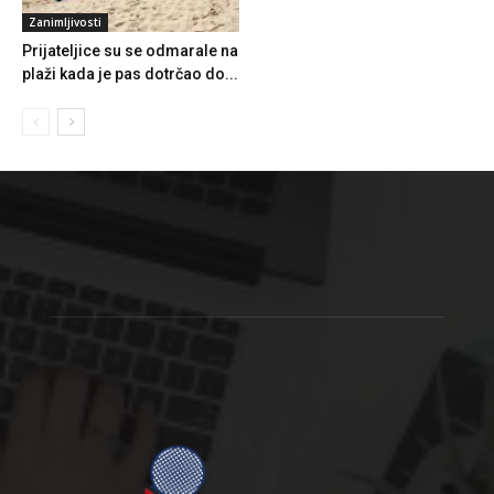
Zanimljivosti
Prijateljice su se odmarale na
plaži kada je pas dotrčao do...