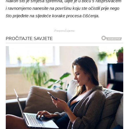
Nakon što je smjesa spremna, ulijte je u bocu s raspršivačem
i ravnomjerno nanesite na površinu koju ste očistili prije nego
što prijeđete na sljedeće korake procesa čišćenja
.
Preporučujemo