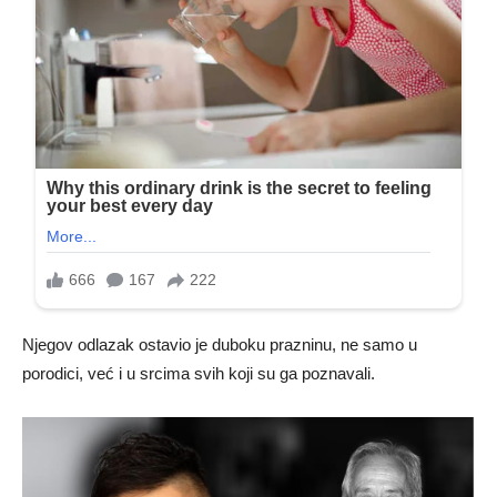
Njegov odlazak ostavio je duboku prazninu, ne samo u
porodici, već i u srcima svih koji su ga poznavali.