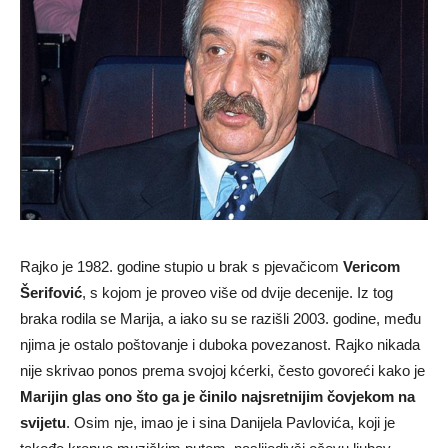
Rajko je 1982. godine stupio u brak s pjevačicom
Vericom
Šerifović
, s kojom je proveo više od dvije decenije. Iz tog
braka rodila se Marija, a iako su se razišli 2003. godine, među
njima je ostalo poštovanje i duboka povezanost. Rajko nikada
nije skrivao ponos prema svojoj kćerki, često govoreći kako je
Marijin glas ono što ga je činilo najsretnijim čovjekom na
svijetu
. Osim nje, imao je i sina Danijela Pavlovića, koji je