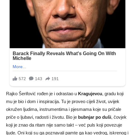
Rajko Šerifović rođen je i odrastao u
Kragujevcu
, gradu koji
mu je bio i dom i inspiracija. Tu je proveo cijeli život, uvijek
okružen ljudima, instrumentima i pjesmama koje su pričale
priče o ljubavi, radosti i životu. Bio je
bubnjar po duši
, čovjek
koji je znao da ritam nije samo takt – već puls koji povezuje
ljude. Oni koji su ga poznavali pamte ga kao vedrog, iskrenog i