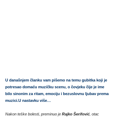
U današnjem članku vam pišemo na temu gubitka koji je
potresao domaću muzičku scenu, o čovjeku čije je ime
bilo sinonim za ritam, emociju i bezuslovnu ljubav prema
muzici.U nastavku više…
Nakon teške bolesti, preminuo je
Rajko Šerifović
, otac