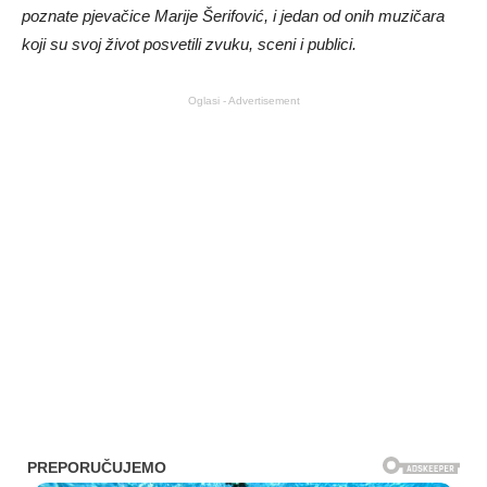
poznate pjevačice Marije Šerifović, i jedan od onih muzičara
koji su svoj život posvetili zvuku, sceni i publici.
Oglasi - Advertisement