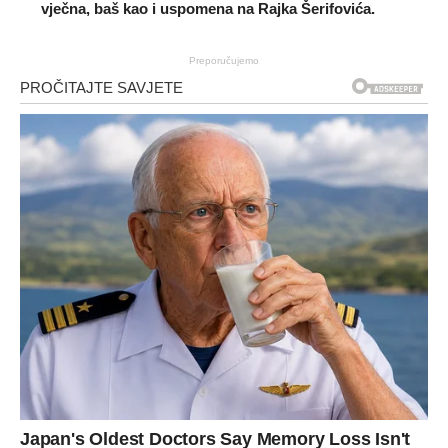
vječna, baš kao i uspomena na Rajka Šerifovića.
Preporučujemo