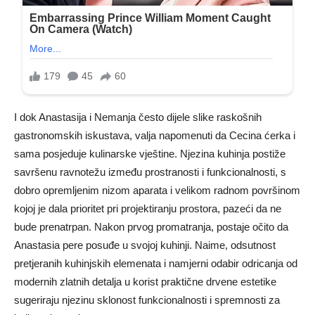
I dok Anastasija i Nemanja često dijele slike raskošnih
gastronomskih iskustava, valja napomenuti da Cecina ćerka i
sama posjeduje kulinarske vještine. Njezina kuhinja postiže
savršenu ravnotežu između prostranosti i funkcionalnosti, s
dobro opremljenim nizom aparata i velikom radnom površinom
kojoj je dala prioritet pri projektiranju prostora, pazeći da ne
bude prenatrpan. Nakon prvog promatranja, postaje očito da
Anastasia pere posuđe u svojoj kuhinji. Naime, odsutnost
pretjeranih kuhinjskih elemenata i namjerni odabir odricanja od
modernih zlatnih detalja u korist praktične drvene estetike
sugeriraju njezinu sklonost funkcionalnosti i spremnosti za