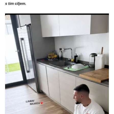
s tim ciljem.