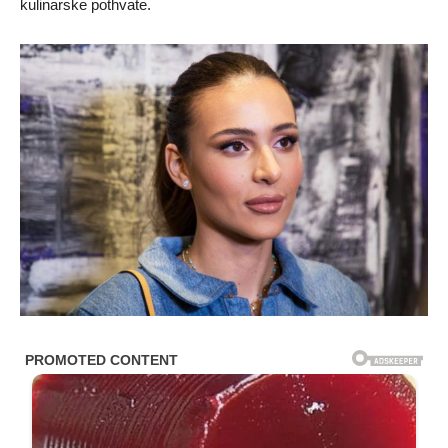
kulinarske pothvate.