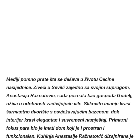
Mediji pomno prate šta se dešava u životu Cecine
nasljednice. Živeći u Sevilli zajedno sa svojim suprugom,
Anastasija Ražnatović, sada poznata kao gospođa Gudelj,
uživa u udobnosti zadivljujuće vile. Slikovito imanje krasi
šarmantno dvorište s osvježavajućim bazenom, dok
interijer krasi elegantan i suvremeni namještaj. Primarni
fokus para bio je imati dom koji je i prostran i
funkcionalan. Kuhinja Anastasije Ražnatović dizajnirana je