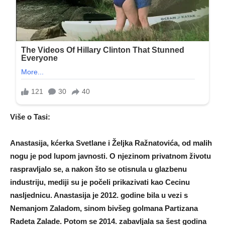
Više o Tasi:
Anastasija, kćerka Svetlane i Željka Ražnatovića, od malih
nogu je pod lupom javnosti. O njezinom privatnom životu
raspravljalo se, a nakon što se otisnula u glazbenu
industriju, mediji su je počeli prikazivati ​​kao Cecinu
nasljednicu. Anastasija je 2012. godine bila u vezi s
Nemanjom Zaladom, sinom bivšeg golmana Partizana
Radeta Zalade. Potom se 2014. zabavljala sa šest godina