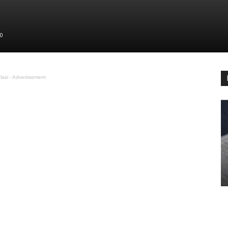
0
lasi - Advertisement