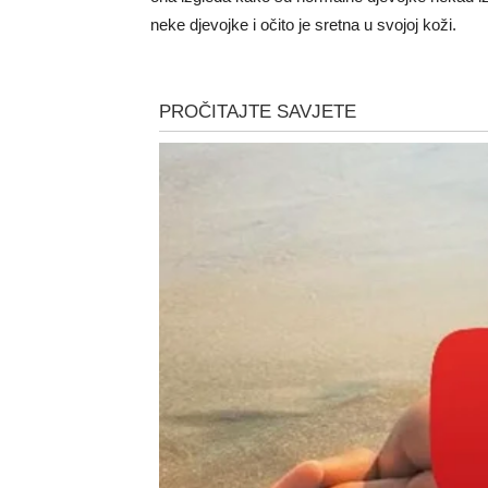
neke djevojke i očito je sretna u svojoj koži.