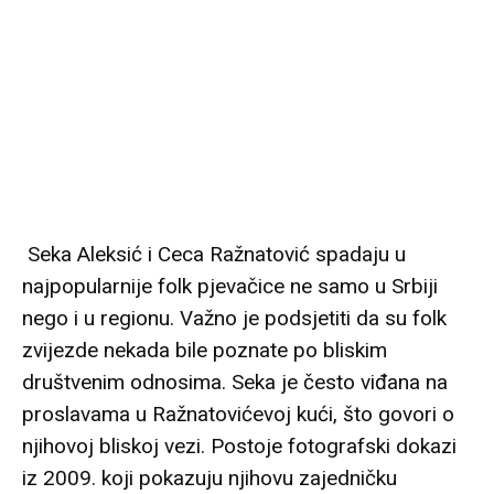
Seka Aleksić i Ceca Ražnatović spadaju u
najpopularnije folk pjevačice ne samo u Srbiji
nego i u regionu. Važno je podsjetiti da su folk
zvijezde nekada bile poznate po bliskim
društvenim odnosima. Seka je često viđana na
proslavama u Ražnatovićevoj kući, što govori o
njihovoj bliskoj vezi. Postoje fotografski dokazi
iz 2009. koji pokazuju njihovu zajedničku