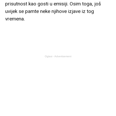
prisutnost kao gosti u emisiji. Osim toga, još
uvijek se pamte neke njihove izjave iz tog
vremena.
Oglasi - Advertisement