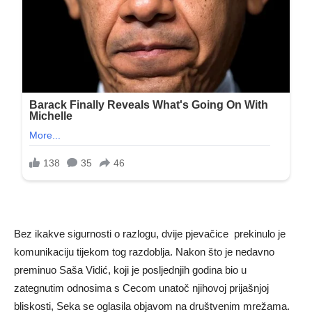
Bez ikakve sigurnosti o razlogu, dvije pjevačice prekinulo je
komunikaciju tijekom tog razdoblja. Nakon što je nedavno
preminuo Saša Vidić, koji je posljednjih godina bio u
zategnutim odnosima s Cecom unatoč njihovoj prijašnjoj
bliskosti, Seka se oglasila objavom na društvenim mrežama.