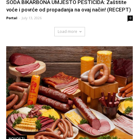
SODA BIKARBONA UMJESTO PESTICIDA: Zaštitite
voće i povrće od propadanja na ovaj način! (RECEPT)
Portal
-
July 13, 2026
0
Load more
NOVOSTI