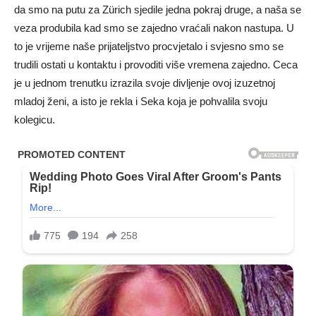
da smo na putu za Zürich sjedile jedna pokraj druge, a naša se
veza produbila kad smo se zajedno vraćali nakon nastupa. U
to je vrijeme naše prijateljstvo procvjetalo i svjesno smo se
trudili ostati u kontaktu i provoditi više vremena zajedno. Ceca
je u jednom trenutku izrazila svoje divljenje ovoj izuzetnoj
mladoj ženi, a isto je rekla i Seka koja je pohvalila svoju
kolegicu.