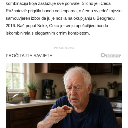
kombinaciju koja zaslužuje sve pohvale. Slično je i Ceca
Ražnatović prigrlila bundu od leoparda, o čemu svjedoči njezin
samouvjeren izbor da ju je nosila na okupljanju u Beogradu
2016. Baš poput Seke, Ceca je svoju upečatljivu bundu
iskombinirala s elegantnim crnim kompletom.
Preporučujemo