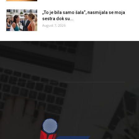
„To je bila samo šala“, nasmijala se moja
sestra dok su...
August 7, 2026