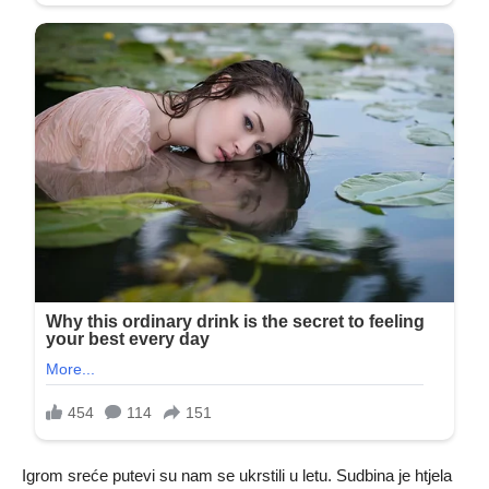
Igrom sreće putevi su nam se ukrstili u letu. Sudbina je htjela