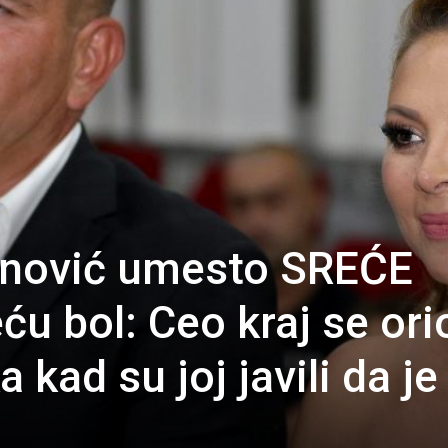
vanović umesto SREĆE
ću bol: Ceo kraj se ori
 kad su joj javili da je