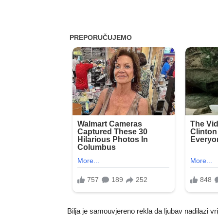
Bilja je samouvjereno rekla da ljubav nadilazi v