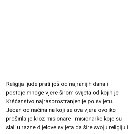
Religija ljude prati još od najranijih dana i
postoje mnoge vjere širom svijeta od kojih je
Kršćanstvo najrasprostranjenije po svijetu.
Jedan od načina na koji se ova vjera ovoliko
proširila je kroz misionare i misionarke koje su
slali u razne dijelove svijeta da šire svoju religiju i