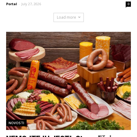
Portal
-
July 27, 2026
0
Load more
NOVOSTI