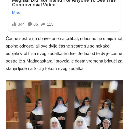
Časne sestre su obavezane na celibat, odnosno ne smiju imati
spolne odnose, ali ove dvije časne sestre su se nekako
uspjele vratiti sa svog zadatka trudne. Jedna od te dvije časne
sestre je s Madagaskara i provela je dosta vremena brinući za
starije ljude na Siciliji tokom svog zadatka.