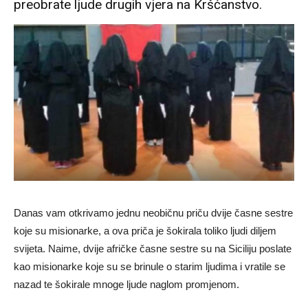
preobrate ljude drugih vjera na Kršćanstvo.
Danas vam otkrivamo jednu neobičnu priču dvije časne sestre
koje su misionarke, a ova priča je šokirala toliko ljudi diljem
svijeta. Naime, dvije afričke časne sestre su na Siciliju poslate
kao misionarke koje su se brinule o starim ljudima i vratile se
nazad te šokirale mnoge ljude naglom promjenom.