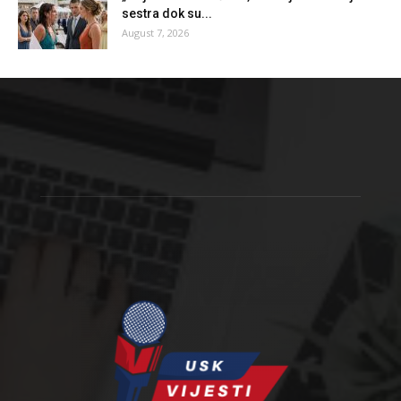
sestra dok su...
August 7, 2026