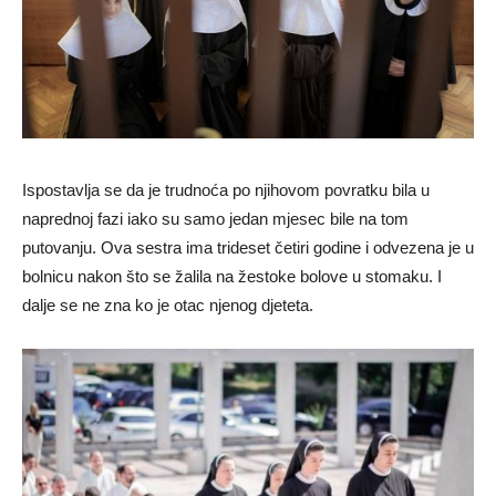
Ispostavlja se da je trudnoća po njihovom povratku bila u
naprednoj fazi iako su samo jedan mjesec bile na tom
putovanju. Ova sestra ima trideset četiri godine i odvezena je u
bolnicu nakon što se žalila na žestoke bolove u stomaku. I
dalje se ne zna ko je otac njenog djeteta.