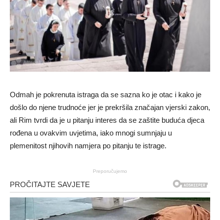
Odmah je pokrenuta istraga da se sazna ko je otac i kako je
došlo do njene trudnoće jer je prekršila značajan vjerski zakon,
ali Rim tvrdi da je u pitanju interes da se zaštite buduća djeca
rođena u ovakvim uvjetima, iako mnogi sumnjaju u
plemenitost njihovih namjera po pitanju te istrage.
Preporučujemo