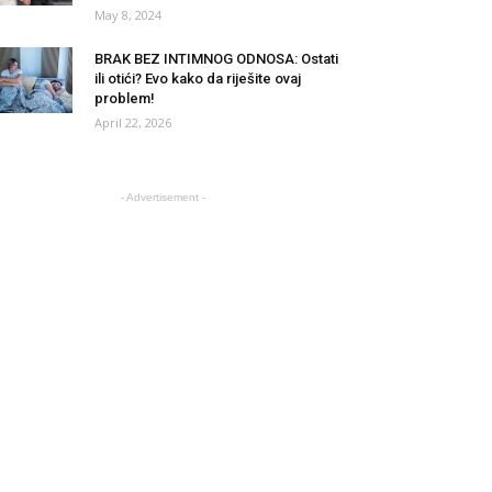
May 8, 2024
BRAK BEZ INTIMNOG ODNOSA: Ostati
ili otići? Evo kako da riješite ovaj
problem!
April 22, 2026
- Advertisement -