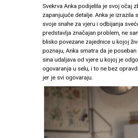
Svekrva Anka podijelila je svoj očaj 
zapanjujuće detalje. Anka je izrazila 
svoje snahe za vjeru i odbijanja sveć
predstavlja značajan problem, ne sam
blisko povezane zajednice u kojoj ži
poznaju, Anka smatra da je poseban 
sina udaljava od vjere u kojoj je odg
ogovaranja u selu, i to ne bez opravd
jer je svi ogovaraju.