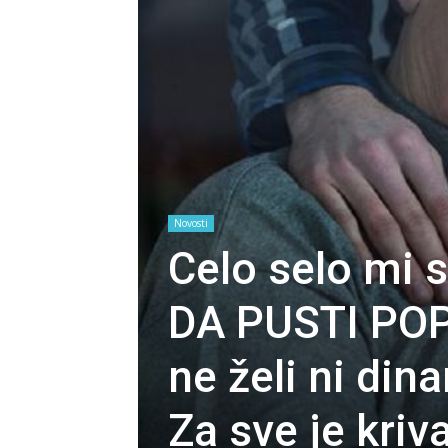
Novosti
Celo selo mi 
DA PUSTI POPA
ne želi ni din
Za sve je kriv