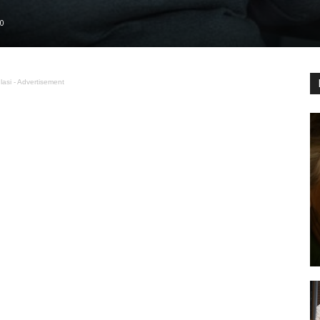
0
lasi - Advertisement