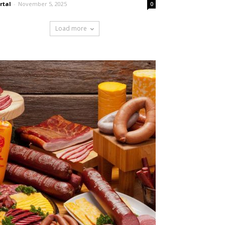
rtal
-
November 5, 2025
0
Load more