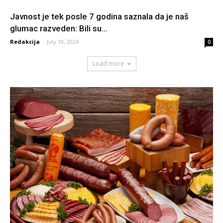
Javnost je tek posle 7 godina saznala da je naš
glumac razveden: Bili su...
Redakcija
-
July 10, 2024
0
Load more