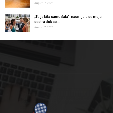
August 7, 2026
„To je bila samo šala“, nasmijala se moja
sestra dok su...
August 7, 2026