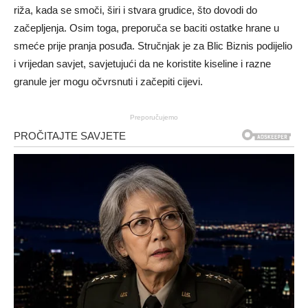
riža, kada se smoči, širi i stvara grudice, što dovodi do
začepljenja. Osim toga, preporuča se baciti ostatke hrane u
smeće prije pranja posuđa. Stručnjak je za Blic Biznis podijelio
i vrijedan savjet, savjetujući da ne koristite kiseline i razne
granule jer mogu očvrsnuti i začepiti cijevi.
Preporučujemo