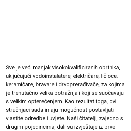
Sve je veći manjak visokokvalificiranih obrtnika,
uključujući vodoinstalatere, električare, ličioce,
keramičare, bravare i drvoprerađivače, za kojima
je trenutačno velika potražnja i koji se suočavaju
s velikim opterećenjem. Kao rezultat toga, ovi
stručnjaci sada imaju mogućnost postavljati
vlastite odredbe i uvjete. Naši čitatelji, zajedno s
drugim pojedincima, dali su izvještaje iz prve