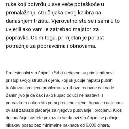
ruke koji potvrđuju sve veće poteškoće u
pronalaženju stručnjaka ovog kalibra na
današnjem tržištu. Vjerovatno ste se i sami u to
uvjerili ako vam je zatrebao majstor za
popravke. Osim toga, primjetan je porast
potražnje za popravcima i obnovama.
Profesionalni stručnjaci u Srbiji nedavno su primijenili novi
pristup svojoj strukturi cijena, koji uključuje naplatu putnih
troškova i procjenu problema uz njihove redovne naknade.
Zanimljivo je da čak i ako kupac odluči ne nastaviti s
popravkom nakon što primi procjenu cijene, trgovac i dalje ima
ovlasti zatražiti plaćanje za njegovo putovanje i procjenu. Kroz
dosadašnje susrete pokazalo se da ovi stručnjaci ne počinju
nikakav posao bez minimalne naknade od 6.000 dinara.