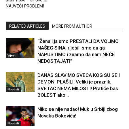
NAJVEĆI PROBLEM!
RELATED ARTICLES
MORE FROM AUTHOR
“Žena i ja smo PRESTALI DA VOLIMO
NAŠEG SINA, riješili smo da ga
NAPUSTIMO i znamo da nam NEĆE
Vijesti
NEDOSTAJATI”
DANAS SLAVIMO SVECA KOG SU SE I
DEMONI PLAŠILI! Veliki je praznik,
SVETAC NEMA MILOSTI! Pratiće bas
Novosti
BOLEST ako…
Niko se nije nadao! Muk u Srbiji zbog
Novaka Đokovića!
Novosti