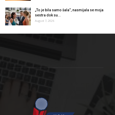
„To je bila samo šala“, nasmijala se moja
sestra dok su...
August 7, 2026