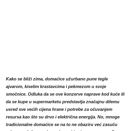
Kako se bliži zima, domaćice užurbano pune tegle
ajvarom, kiselim krastavcima i pekmezom u svoje
smočnice. Odluka da se ove konzerve naprave kod kuće ili
da se kupe u supermarketu predstavlja značajnu dilemu
usred sve većih cijena hrane i potrebe za očuvanjem
resursa kao što su drvo i električna energija. No, mnoge
tradicionalne domaćice se na to ne obaziru već zasuču