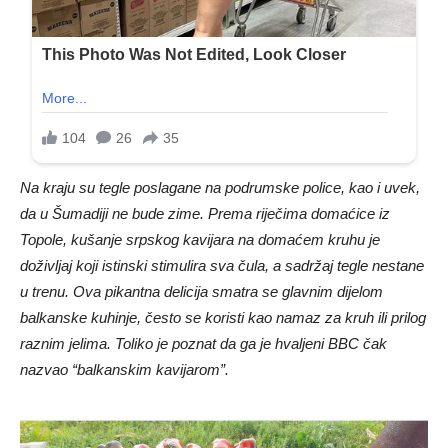
Na kraju su tegle poslagane na podrumske police, kao i uvek,
da u Šumadiji ne bude zime. Prema riječima domaćice iz
Topole, kušanje srpskog kavijara na domaćem kruhu je
doživljaj koji istinski stimulira sva čula, a sadržaj tegle nestane
u trenu. Ova pikantna delicija smatra se glavnim dijelom
balkanske kuhinje, često se koristi kao namaz za kruh ili prilog
raznim jelima. Toliko je poznat da ga je hvaljeni BBC čak
nazvao “balkanskim kavijarom”.