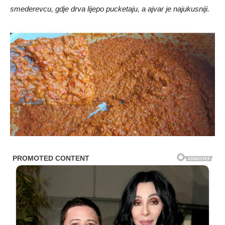
smederevcu, gdje drva lijepo pucketaju, a ajvar je najukusniji.