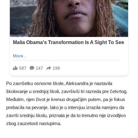
Po završetku osnovne škole, Aleksandra je nastavila
školovanje u srednjoj školi, završivši tri razreda pre četvrtog.
Međutim, njen život je krenuo drugačijim putem, pa je fokus
prebacila na pevanje. Iako je u intervjuu izrazila namjeru da
završi srednju školu, priznala je da to trenutno nije izvodljivo
zbog zauzetosti nastupima.