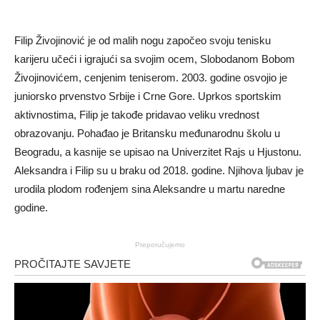
Filip Živojinović je od malih nogu započeo svoju tenisku
karijeru učeći i igrajući sa svojim ocem, Slobodanom Bobom
Živojinovićem, cenjenim teniserom. 2003. godine osvojio je
juniorsko prvenstvo Srbije i Crne Gore. Uprkos sportskim
aktivnostima, Filip je takođe pridavao veliku vrednost
obrazovanju. Pohađao je Britansku međunarodnu školu u
Beogradu, a kasnije se upisao na Univerzitet Rajs u Hjustonu.
Aleksandra i Filip su u braku od 2018. godine. Njihova ljubav je
urodila plodom rođenjem sina Aleksandre u martu naredne
godine.
Preporučujemo